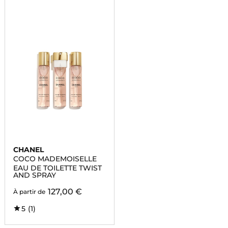
CHANEL
COCO MADEMOISELLE
EAU DE TOILETTE TWIST
AND SPRAY
127,00 €
À partir de
5
(1)