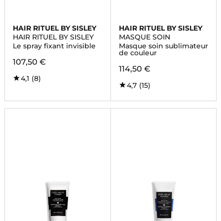
HAIR RITUEL BY SISLEY
HAIR RITUEL BY SISLEY
HAIR RITUEL BY SISLEY
MASQUE SOIN
Le spray fixant invisible
Masque soin sublimateur
de couleur
107,50 €
114,50 €
4,1
(8)
4,7
(15)