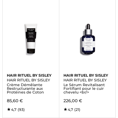
HAIR RITUEL BY SISLEY
HAIR RITUEL BY SISLEY
HAIR RITUEL BY SISLEY
HAIR RITUEL BY SISLEY
Crème Démêlante
Le Sérum Revitalisant
Restructurante aux
Fortifiant pour le cuir
Protéines de Coton
chevelu <br/>
85,60 €
226,00 €
4,7
(93)
4,7
(21)