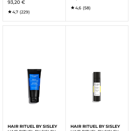
93,20 €
4,6
(58)
4,7
(229)
HAIR RITUEL BY SISLEY
HAIR RITUEL BY SISLEY