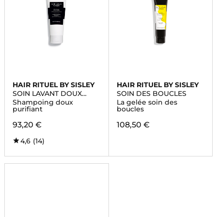
HAIR RITUEL BY SISLEY
HAIR RITUEL BY SISLEY
SOIN LAVANT DOUX
SOIN DES BOUCLES
PURETÉ
Shampoing doux
La gelée soin des
purifiant
boucles
93,20 €
108,50 €
4,6
(14)