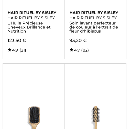
HAIR RITUEL BY SISLEY
HAIR RITUEL BY SISLEY
HAIR RITUEL BY SISLEY
HAIR RITUEL BY SISLEY
L'Huile Précieuse
Soin lavant perfecteur
Cheveux Brillance et
de couleur à l'extrait de
Nutrition
fleur d'hibiscus
123,50 €
93,20 €
4,9
(21)
4,7
(82)