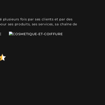
plusieurs fois par ses clients et par des
pour ses produits, ses services, sa chaîne de