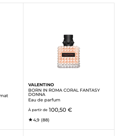
VALENTINO
BORN IN ROMA CORAL FANTASY
DONNA
rmat
Eau de parfum
100,50 €
À partir de
4,9
(88)