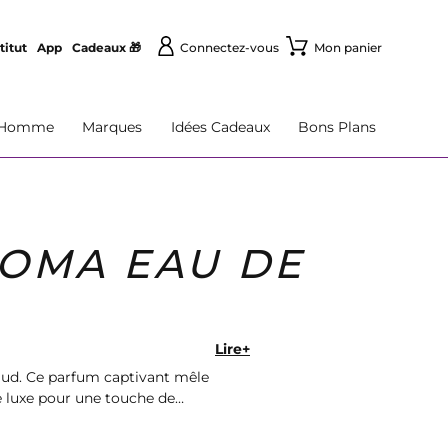
titut
App
Cadeaux 🎁
Connectez-vous
Mon panier
Homme
Marques
Idées Cadeaux
Bons Plans
ROMA EAU DE
Lire+
ud. Ce parfum captivant mêle
e luxe pour une touche de
t!