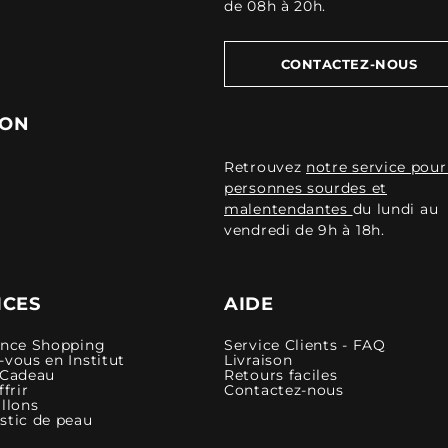
de 08h à 20h.
CONTACTEZ-NOUS
ION
Retrouvez
notre service pour
personnes sourdes et
malentendantes
du lundi au
vendredi de 9h à 18h.
ICES
AIDE
ence Shopping
Service Clients - FAQ
vous en Institut
Livraison
 Cadeau
Retours faciles
ffrir
Contactez-nous
llons
stic de peau