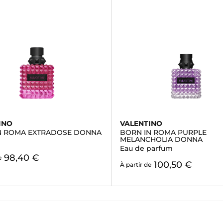
INO
VALENTINO
N ROMA EXTRADOSE DONNA
BORN IN ROMA PURPLE
MELANCHOLIA DONNA
Eau de parfum
98,40 €
e
100,50 €
À partir de