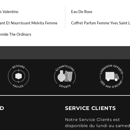
s Valentino
Eau De Rose
ant Et Nourrissant Melvita Femme
Coffret Parfum Femme Yves Saint 
amide The Ordinary
UD
SERVICE CLIENTS
Notre Service Clients est
disponible du lundi au samed