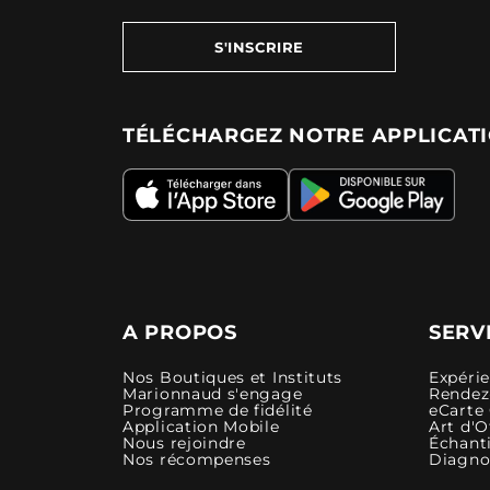
S'INSCRIRE
TÉLÉCHARGEZ NOTRE APPLICAT
A PROPOS
SERV
Nos Boutiques et Instituts
Expéri
Marionnaud s'engage
Rendez-
Programme de fidélité
eCarte
Application Mobile
Art d'O
Nous rejoindre
Échanti
Nos récompenses
Diagno