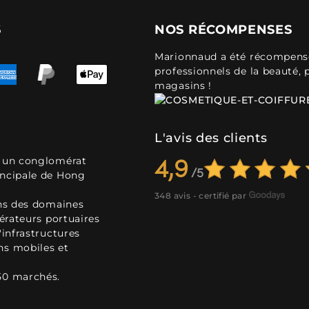
S
NOS RÉCOMPENSES
Marionnaud a été récompensé 
professionnels de la beauté, 
magasins !
L'avis des clients
, un conglomérat
4,9
incipale de Hong
348 avis - certifié par
ans des domaines
pérateurs portuaires
'infrastructures
ns mobiles et
50 marchés.