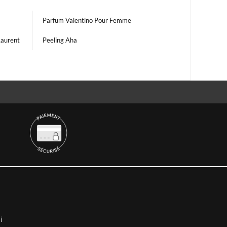
Parfum Valentino Pour Femme
Laurent
Peeling Aha
i