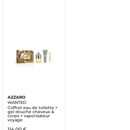
AZZARO
WANTED
Coffret eau de toilette +
gel douche cheveux &
corps + vaporisateur
voyage
114,00 €