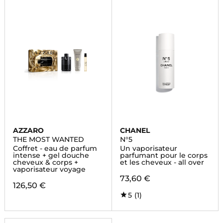
AZZARO
CHANEL
THE MOST WANTED
N°5
Coffret - eau de parfum
Un vaporisateur
intense + gel douche
parfumant pour le corps
cheveux & corps +
et les cheveux - all over
vaporisateur voyage
73,60 €
126,50 €
5
(1)