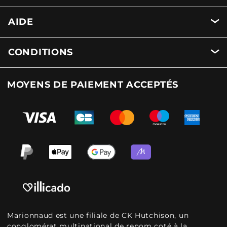
AIDE
CONDITIONS
MOYENS DE PAIEMENT ACCEPTÉS
Marionnaud est une filiale de CK Hutchison, un
conglomérat multinational de renom coté à la