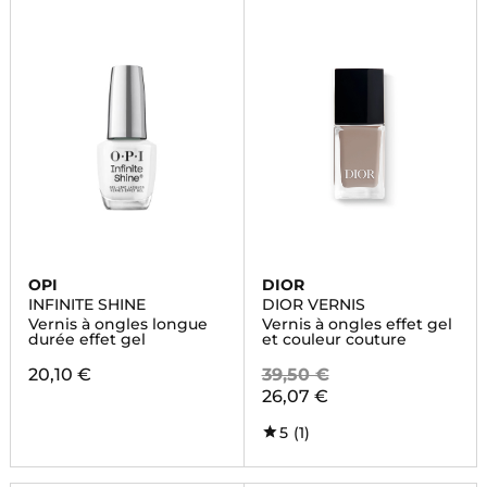
OPI
DIOR
INFINITE SHINE
DIOR VERNIS
Vernis à ongles longue
Vernis à ongles effet gel
durée effet gel
et couleur couture
20,10 €
39,50 €
26,07 €
5
(1)