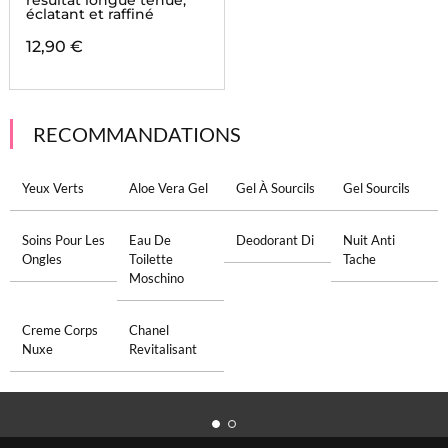
résultat longue tenue,
éclatant et raffiné
12,90 €
RECOMMANDATIONS
Yeux Verts
Aloe Vera Gel
Gel À Sourcils
Gel Sourcils
Soins Pour Les
Eau De
Deodorant Di
Nuit Anti
Ongles
Toilette
Tache
Moschino
Creme Corps
Chanel
Nuxe
Revitalisant