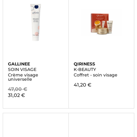
GALLINEE
QIRINESS
SOIN VISAGE
K-BEAUTY
Crème visage
Coffret - soin visage
universelle
41,20 €
47,00 €
31,02 €