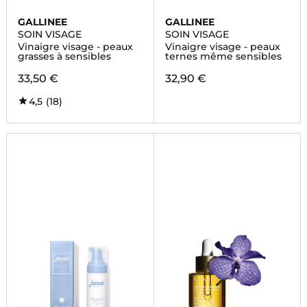
GALLINEE
GALLINEE
SOIN VISAGE
SOIN VISAGE
Vinaigre visage - peaux
Vinaigre visage - peaux
grasses à sensibles
ternes même sensibles
33,50 €
32,90 €
4,5
(18)