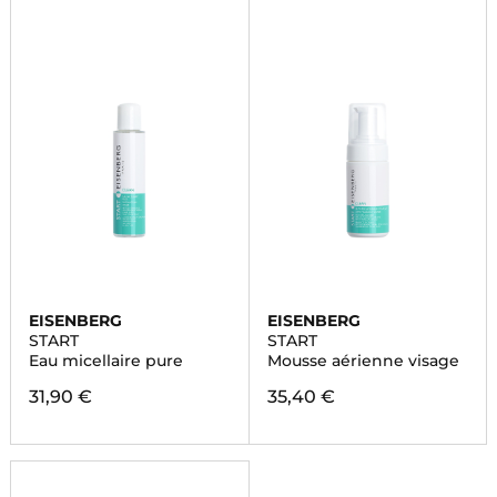
EISENBERG
EISENBERG
START
START
Eau micellaire pure
Mousse aérienne visage
31,90 €
35,40 €