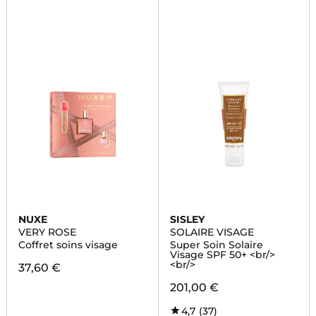
NUXE
SISLEY
VERY ROSE
SOLAIRE VISAGE
Coffret soins visage
Super Soin Solaire
Visage SPF 50+ <br/>
<br/>
37,60 €
201,00 €
4,7
(37)