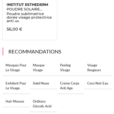
INSTITUT ESTHEDERM
POUDRE SOLAIRE
VISAGE
Poudre sublimatrice
dorée visage protectrice
anti uv
56,00 €
RECOMMANDATIONS
Masques Pour
Masque
Peeling
Visage
Le Visage
Visage
Visage
Rougeurs
Exfoliant Pour
Soleil Nuxe
Creme Corps
Coco Noir Eau
Le Visage
Anti Age
Hair Mousse
Ordinary
Glycolic Acid