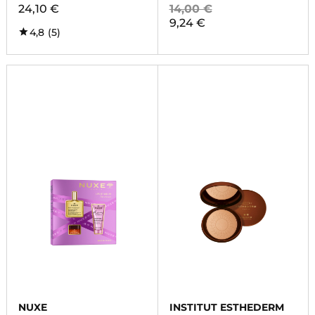
24,10 €
14,00 €
9,24 €
4,8
(5)
NUXE
INSTITUT ESTHEDERM