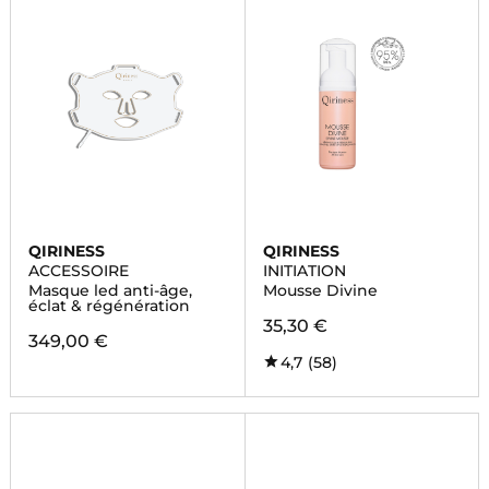
QIRINESS
QIRINESS
ACCESSOIRE
INITIATION
Masque led anti-âge,
Mousse Divine
éclat & régénération
35,30 €
349,00 €
4,7
(58)