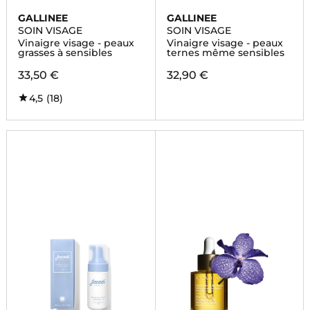
GALLINEE
GALLINEE
SOIN VISAGE
SOIN VISAGE
Vinaigre visage - peaux
Vinaigre visage - peaux
grasses à sensibles
ternes même sensibles
33,50 €
32,90 €
4,5
(18)