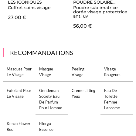
LES ICONIQUES
POUDRE SOLAIRE
VISAGE
Coffret soins visage
Poudre sublimatrice
dorée visage protectrice
anti uv
27,00 €
56,00 €
RECOMMANDATIONS
Masques Pour
Masque
Peeling
Visage
Le Visage
Visage
Visage
Rougeurs
Exfoliant Pour
Gentleman
Creme Lifting
Eau De
Le Visage
Society Eau
Yeux
Toilette
De Parfum
Femme
Pour Homme
Lancome
Kenzo Flower
Filorga
Red
Essence