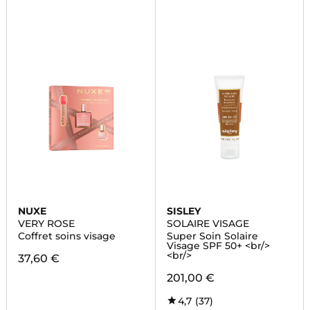
NUXE
SISLEY
VERY ROSE
SOLAIRE VISAGE
Coffret soins visage
Super Soin Solaire
Visage SPF 50+ <br/>
<br/>
37,60 €
201,00 €
4,7
(37)