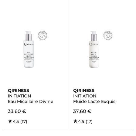
QIRINESS
QIRINESS
INITIATION
INITIATION
Eau Micellaire Divine
Fluide Lacté Exquis
33,60 €
37,60 €
4,5
(17)
4,5
(17)