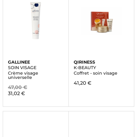
GALLINEE
QIRINESS
SOIN VISAGE
K-BEAUTY
Crème visage
Coffret - soin visage
universelle
41,20 €
47,00 €
31,02 €