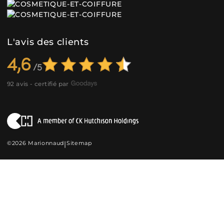
L'avis des clients
4,6
92 avis - certifié par
©2026 Marionnaud
|
Sitemap