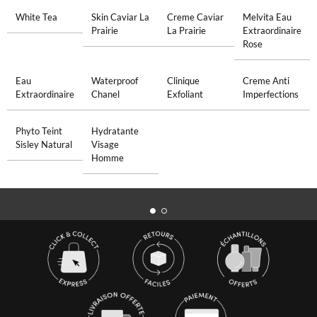
White Tea
Skin Caviar La
Creme Caviar
Melvita Eau
Prairie
La Prairie
Extraordinaire
Rose
Eau
Waterproof
Clinique
Creme Anti
Extraordinaire
Chanel
Exfoliant
Imperfections
Phyto Teint
Hydratante
Sisley Natural
Visage
Homme