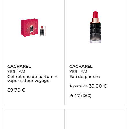
CACHAREL
CACHAREL
YES I AM
YES I AM
Coffret eau de parfum +
Eau de parfum
vaporisateur voyage
39,00 €
À partir de
89,70 €
4,7
(360)