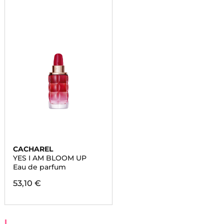
CACHAREL
YES I AM BLOOM UP
Eau de parfum
53,10 €