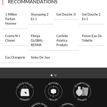
RECOMMANDATIONS
1 Million
Shampoing 2
Gel Douche 1l
Gel Douche 2
Parfum
En 1
En 1
Homme
Creme N 1
Filorga
Centella
Poison Eau De
Chanel
GLOBAL-
Asiatica
Toilette
REPAIR
Produits
Eau Orangerie
Sisley De Jour