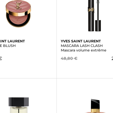
AINT LAURENT
YVES SAINT LAURENT
E BLUSH
MASCARA LASH CLASH
Mascara volume extrême
€
48,80 €