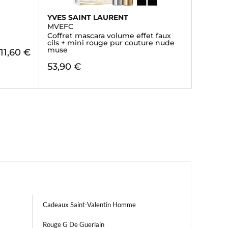
YVES SAINT LAURENT
MVEFC
Coffret mascara volume effet faux
cils + mini rouge pur couture nude
muse
111,60 €
53,90 €
Cadeaux Saint-Valentin Homme
Rouge G De Guerlain