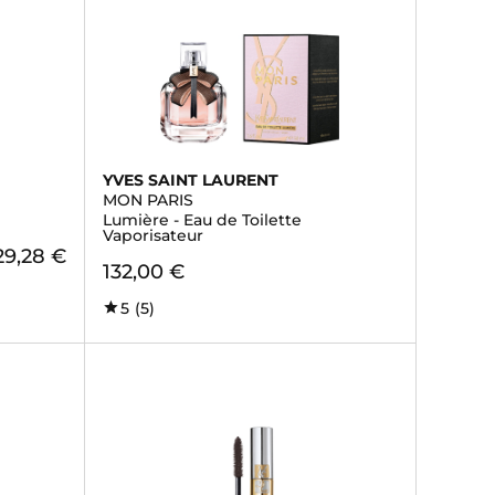
YVES SAINT LAURENT
MON PARIS
Lumière - Eau de Toilette
Vaporisateur
29,28 €
132,00 €
5
(5)