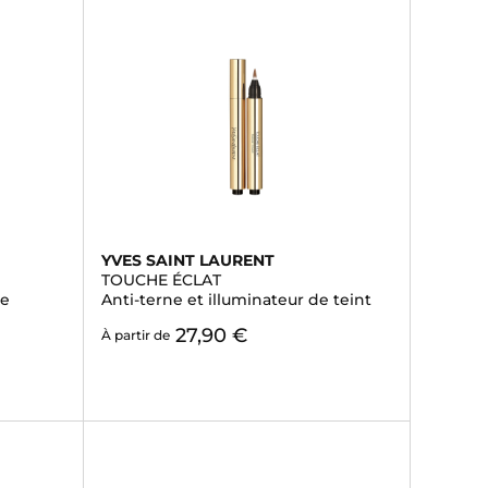
YVES SAINT LAURENT
TOUCHE ÉCLAT
le
Anti-terne et illuminateur de teint
27,90 €
À partir de