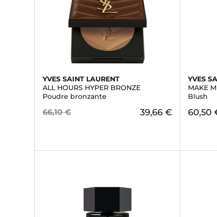
YVES SAINT LAURENT
YVES S
ALL HOURS HYPER BRONZE
MAKE M
Poudre bronzante
Blush
39,66 €
60,50 
66,10 €