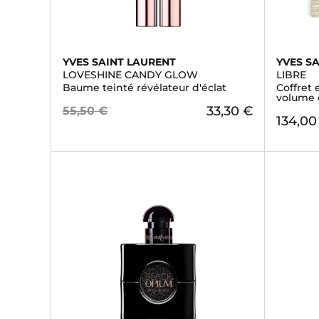
YVES SAINT LAURENT
YVES S
LOVESHINE CANDY GLOW
LIBRE
Baume teinté révélateur d'éclat
Coffret
volume e
33,30 €
55,50 €
134,00