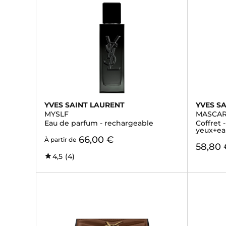
YVES SAINT LAURENT
YVES S
MYSLF
MASCAR
Eau de parfum - rechargeable
Coffret 
yeux+ea
66,00 €
À partir de
58,80 
4,5
(4)