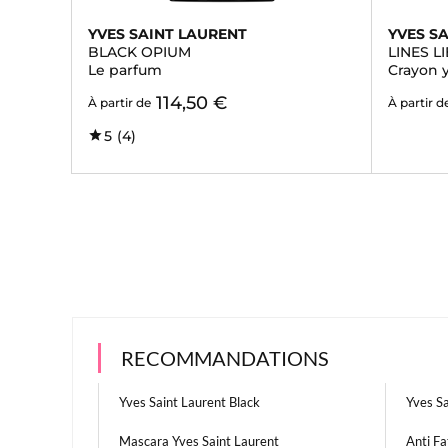
YVES SAINT LAURENT
YVES S
BLACK OPIUM
LINES L
Le parfum
Crayon 
114,50 €
À partir de
À partir d
5
(4)
RECOMMANDATIONS
Yves Saint Laurent Black
Yves S
Mascara Yves Saint Laurent
Anti Fa