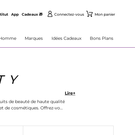
titut
App
Cadeaux 🎁
Connectez-vous
Mon panier
Homme
Marques
Idées Cadeaux
Bons Plans
T Y
Lire+
its de beauté de haute qualité
et de cosmétiques. Offrez-vous