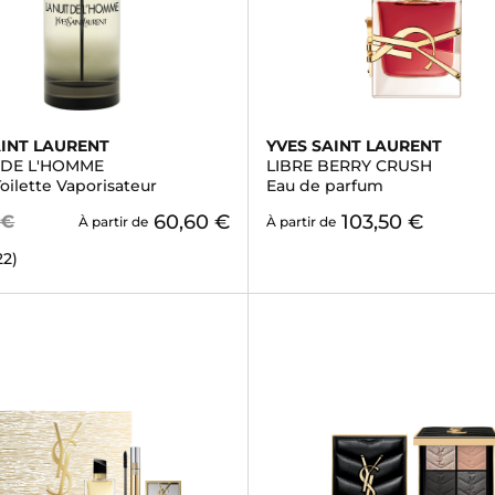
AINT LAURENT
YVES SAINT LAURENT
T DE L'HOMME
LIBRE BERRY CRUSH
oilette Vaporisateur
Eau de parfum
60,60 €
103,50 €
 €
À partir de
À partir de
22)