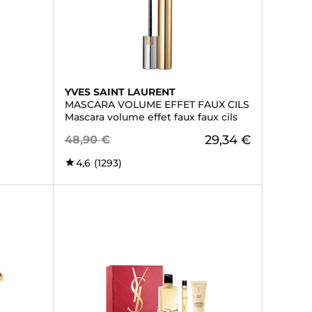
YVES SAINT LAURENT
MASCARA VOLUME EFFET FAUX CILS
Mascara volume effet faux faux cils
29,34 €
48,90 €
4,6
(1293)