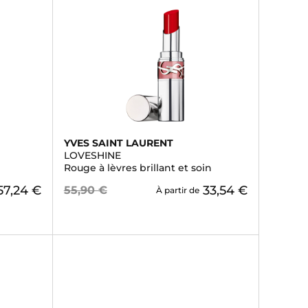
YVES SAINT LAURENT
LOVESHINE
Rouge à lèvres brillant et soin
57,24 €
33,54 €
55,90 €
À partir de