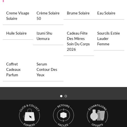
Creme Visage
Crème Solaire
Brume Solaire
Eau Solaire
Solaire
50
Huile Solaire
Izumi Shu
Cadeau Fête
Sourcils Estée
Uemura
Des Mères
Lauder
Soin Du Corps
Femme
2026
Coffret
Serum
Cadeaux
Contour Des
Parfum
Yeux