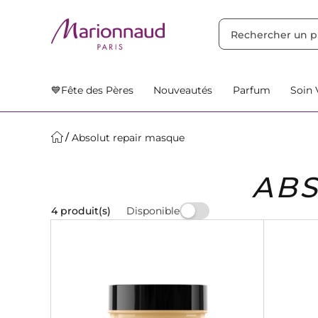
TRIER PAR
Filtres
Nos Suggestions
💙Fête des Pères
Nouveautés
Parfum
Soin 
Absolut repair masque
ABS
Disponible
4 produit(s)