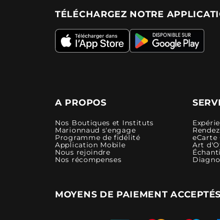
TÉLÉCHARGEZ NOTRE APPLICAT
A PROPOS
SERV
Nos Boutiques et Instituts
Expéri
Marionnaud s'engage
Rendez-
Programme de fidélité
eCarte
Application Mobile
Art d'O
Nous rejoindre
Échanti
Nos récompenses
Diagno
MOYENS DE PAIEMENT ACCEPTÉ