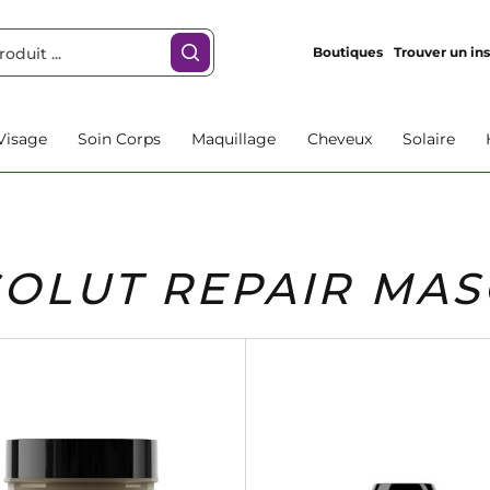
Boutiques
Trouver un ins
Visage
Soin Corps
Maquillage
Cheveux
Solaire
OLUT REPAIR MA