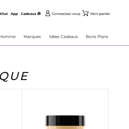
titut
App
Cadeaux 🎁
Connectez-vous
Mon panier
Homme
Marques
Idées Cadeaux
Bons Plans
SQUE