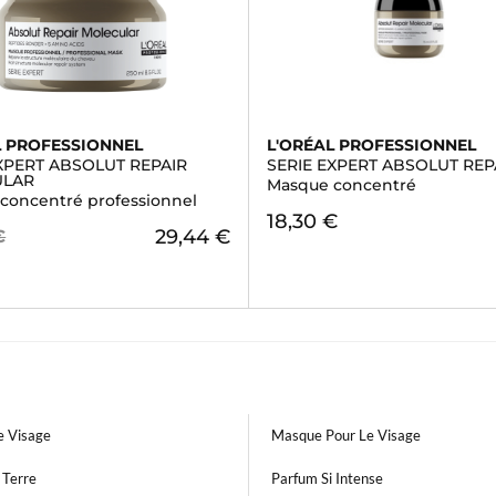
L PROFESSIONNEL
L'ORÉAL PROFESSIONNEL
XPERT ABSOLUT REPAIR
SERIE EXPERT ABSOLUT REP
ULAR
Masque concentré
concentré professionnel
18,30 €
29,44 €
€
 Visage
Masque Pour Le Visage
 Terre
Parfum Si Intense