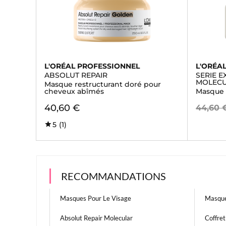
L'ORÉAL PROFESSIONNEL
L'ORÉA
ABSOLUT REPAIR
SERIE E
MOLEC
Masque restructurant doré pour
cheveux abîmés
Masque 
40,60 €
44,60 
5
(1)
RECOMMANDATIONS
Masques Pour Le Visage
Masque
Absolut Repair Molecular
Coffret