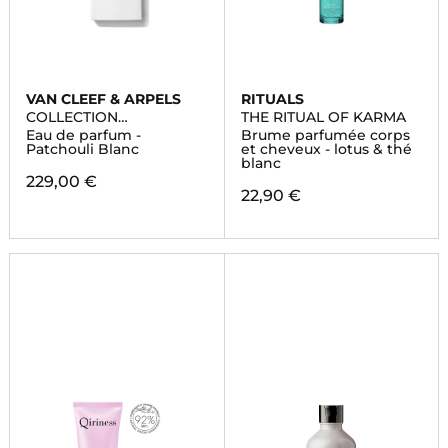
VAN CLEEF & ARPELS
RITUALS
COLLECTION
THE RITUAL OF KARMA
EXTRAORDINAIRE
Eau de parfum -
Brume parfumée corps
Patchouli Blanc
et cheveux - lotus & thé
blanc
229,00 €
22,90 €