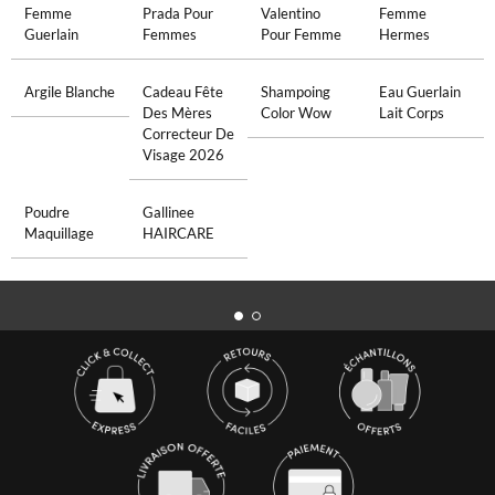
Femme
Prada Pour
Valentino
Femme
Guerlain
Femmes
Pour Femme
Hermes
Argile Blanche
Cadeau Fête
Shampoing
Eau Guerlain
Des Mères
Color Wow
Lait Corps
Correcteur De
Visage 2026
Poudre
Gallinee
Maquillage
HAIRCARE