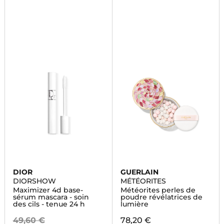
DIOR
GUERLAIN
DIORSHOW
MÉTÉORITES
Maximizer 4d base-
Météorites perles de
sérum mascara - soin
poudre révélatrices de
des cils - tenue 24 h
lumière
49,60 €
78,20 €