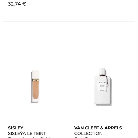
32,74 €
SISLEY
VAN CLEEF & ARPELS
SISLEŸA LE TEINT
COLLECTION
EXTRAORDINAIRE