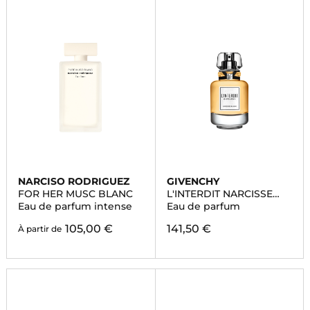
NARCISO RODRIGUEZ
GIVENCHY
FOR HER MUSC BLANC
L'INTERDIT NARCISSE
BLANC
Eau de parfum intense
Eau de parfum
105,00 €
141,50 €
À partir de