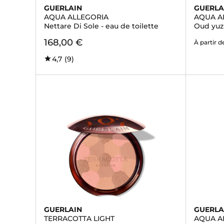
GUERLAIN
GUERLA
AQUA ALLEGORIA
AQUA A
Nettare Di Sole - eau de toilette
Oud yuz
168,00 €
À partir d
4,7
(9)
GUERLAIN
GUERLA
TERRACOTTA LIGHT
AQUA A