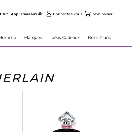
titut
App
Cadeaux 🎁
Connectez-vous
Mon panier
Homme
Marques
Idées Cadeaux
Bons Plans
ERLAIN