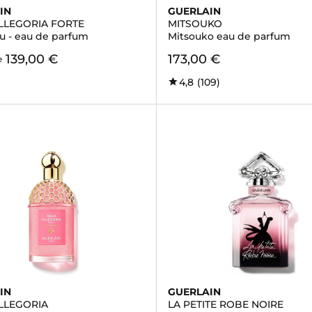
IN
GUERLAIN
LLEGORIA FORTE
MITSOUKO
u - eau de parfum
Mitsouko eau de parfum
139,00 €
173,00 €
e
4,8
(109)
IN
GUERLAIN
LLEGORIA
LA PETITE ROBE NOIRE