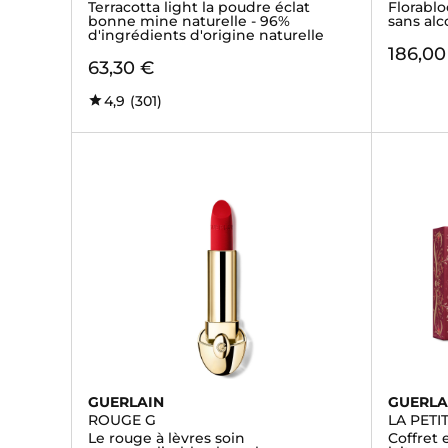
Terracotta light la poudre éclat
Florabl
bonne mine naturelle - 96%
sans alc
d'ingrédients d'origine naturelle
186,00
63,30 €
4,9
(301)
GUERLAIN
GUERLA
ROUGE G
LA PETI
Le rouge à lèvres soin
Coffret 