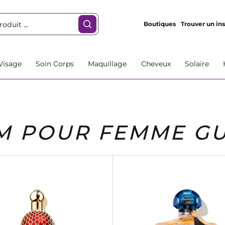
Boutiques
Trouver un ins
Visage
Soin Corps
Maquillage
Cheveux
Solaire
M POUR FEMME GU