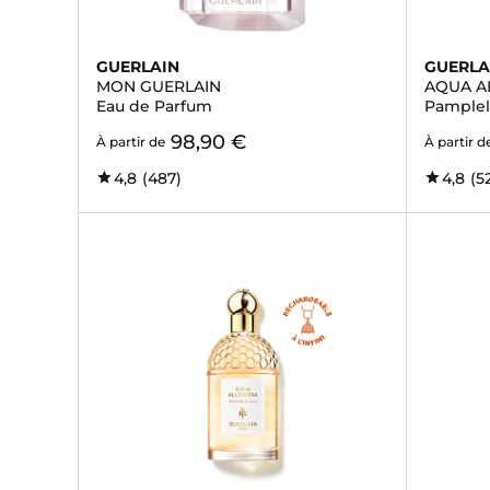
GUERLAIN
GUERLA
MON GUERLAIN
AQUA A
Eau de Parfum
Pample
98,90 €
À partir de
À partir d
4,8
(487)
4,8
(5