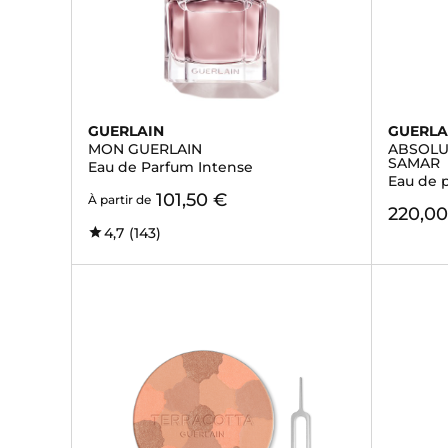
GUERLAIN
GUERLA
MON GUERLAIN
ABSOLU
SAMAR
Eau de Parfum Intense
Eau de 
101,50 €
À partir de
220,00
4,7
(143)