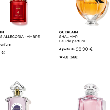
IN
GUERLAIN
S ALLEGORIA - AMBRE
SHALIMAR
Eau de parfum
parfum
98,90 €
À partir de
 €
4,8
(668)