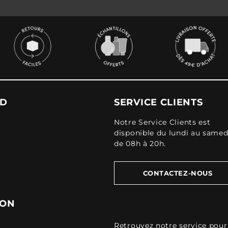
UD
SERVICE CLIENTS
Notre Service Clients est
disponible du lundi au samed
de 08h à 20h.
CONTACTEZ-NOUS
ION
Retrouvez
notre service pour