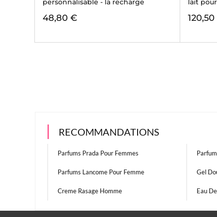
personnalisable - la recharge
lait pou
48,80 €
120,50
RECOMMANDATIONS
Parfums Prada Pour Femmes
Parfum
Parfums Lancome Pour Femme
Gel Do
Creme Rasage Homme
Eau De