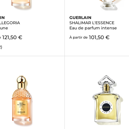
IN
GUERLAIN
LLEGORIA
SHALIMAR L'ESSENCE
lune
Eau de parfum intense
121,50 €
101,50 €
e
À partir de
2)