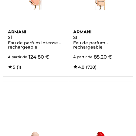
ARMANI
ARMANI
SÌ
SI
Eau de parfum intense -
Eau de parfum -
rechargeable
rechargeable
124,80 €
85,20 €
À partir de
À partir de
5
(1)
4,8
(728)