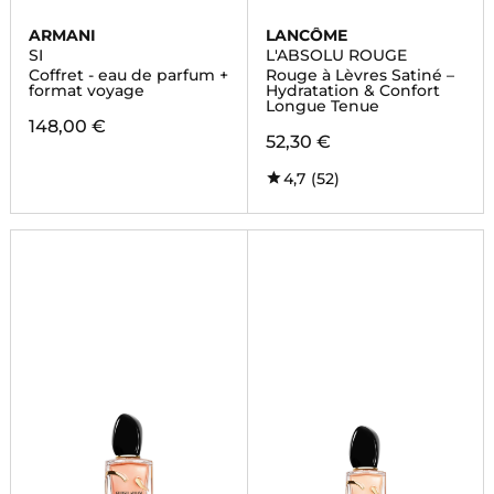
ARMANI
LANCÔME
SI
L'ABSOLU ROUGE
Coffret - eau de parfum +
Rouge à Lèvres Satiné –
format voyage
Hydratation & Confort
Longue Tenue
148,00 €
52,30 €
4,7
(52)