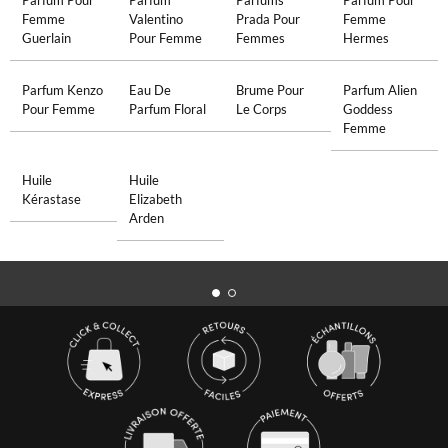
Parfum Pour
Parfum
Parfums
Parfum Pour
Femme
Valentino
Prada Pour
Femme
Guerlain
Pour Femme
Femmes
Hermes
Parfum Kenzo
Eau De
Brume Pour
Parfum Alien
Pour Femme
Parfum Floral
Le Corps
Goddess
Femme
Huile
Huile
Kérastase
Elizabeth
Arden