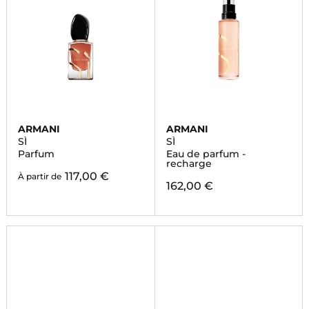
ARMANI
ARMANI
SÌ
SÌ
Parfum
Eau de parfum -
recharge
117,00 €
À partir de
162,00 €