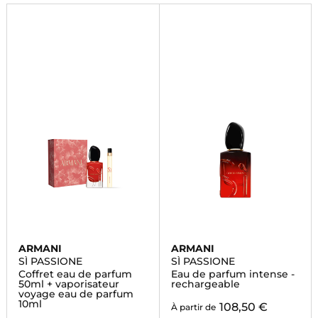
ARMANI
ARMANI
SÌ PASSIONE
SÌ PASSIONE
Coffret eau de parfum
Eau de parfum intense -
50ml + vaporisateur
rechargeable
voyage eau de parfum
10ml
108,50 €
À partir de