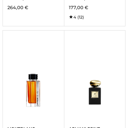
264,00 €
177,00 €
4
(12)