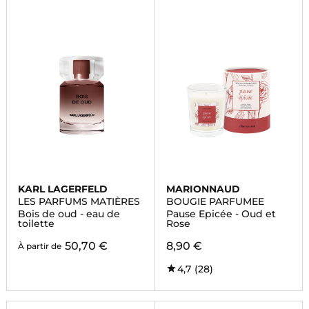
KARL LAGERFELD
MARIONNAUD
LES PARFUMS MATIÈRES
BOUGIE PARFUMEE
Bois de oud - eau de
Pause Epicée - Oud et
toilette
Rose
50,70 €
8,90 €
À partir de
4,7
(28)