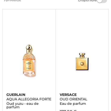
parfum parfait qui vous correspond. Offrez-vous un
voyage olfactif unique avec nos parfums oud pour
femme.
GUERLAIN
VERSACE
AQUA ALLEGORIA FORTE
OUD ORIENTAL
Oud yuzu - eau de
Eau de parfum
parfum