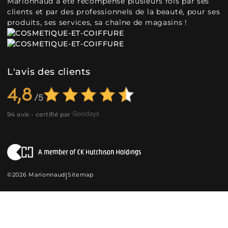
Marionnaud a été récompensé plusieurs fois par ses
clients et par des professionnels de la beauté, pour ses
produits, ses services, sa chaîne de magasins !
L'avis des clients
4,8
94 avis - certifié par
©2026 Marionnaud
|
Sitemap