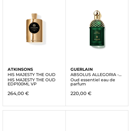
ATKINSONS
GUERLAIN
HIS MAJESTY THE OUD
ABSOLUS ALLEGORIA -
OUD ESSENTIEL
HIS MAJESTY THE OUD
Oud essentiel eau de
EDP100ML VP
parfum
264,00 €
220,00 €