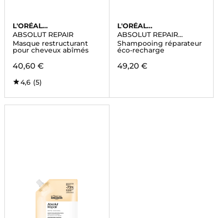
L'ORÉAL
L'ORÉAL
PROFESSIONNEL
PROFESSIONNEL
ABSOLUT REPAIR
ABSOLUT REPAIR
MOLECULAR
Masque restructurant
Shampooing réparateur
pour cheveux abîmés
éco-recharge
40,60 €
49,20 €
4,6
(5)