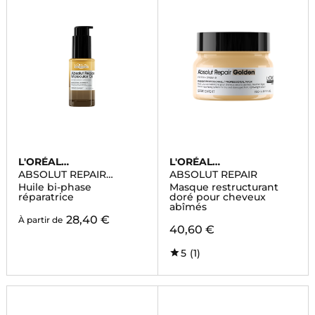
L'ORÉAL
L'ORÉAL
PROFESSIONNEL
PROFESSIONNEL
ABSOLUT REPAIR
ABSOLUT REPAIR
MOLECULAR
Huile bi-phase
Masque restructurant
réparatrice
doré pour cheveux
abîmés
28,40 €
À partir de
40,60 €
5
(1)