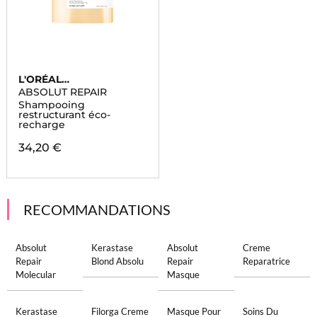
L'ORÉAL
PROFESSIONNEL
ABSOLUT REPAIR
Shampooing
restructurant éco-
recharge
34,20 €
RECOMMANDATIONS
Absolut
Kerastase
Absolut
Creme
Repair
Blond Absolu
Repair
Reparatrice
Molecular
Masque
Kerastase
Filorga Creme
Masque Pour
Soins Du