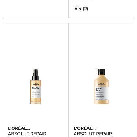
4
(2)
L'ORÉAL
L'ORÉAL
PROFESSIONNEL
PROFESSIONNEL
ABSOLUT REPAIR
ABSOLUT REPAIR