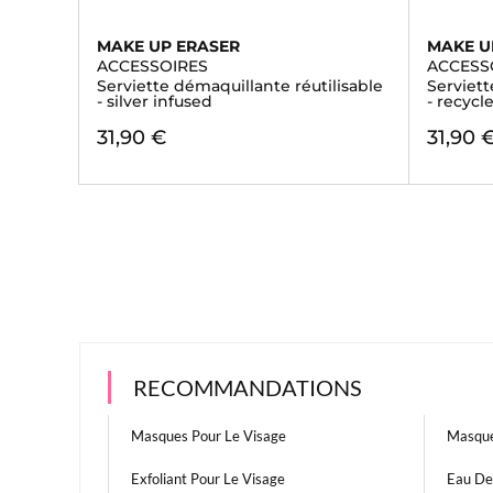
MAKE UP ERASER
MAKE U
ACCESSOIRES
ACCESS
Serviette démaquillante réutilisable
Serviett
- silver infused
- recycl
31,90 €
31,90 
RECOMMANDATIONS
Masques Pour Le Visage
Masque
Exfoliant Pour Le Visage
Eau D