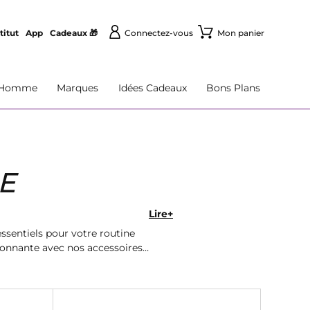
titut
App
Cadeaux 🎁
Connectez-vous
Mon panier
Homme
Marques
Idées Cadeaux
Bons Plans
E
Lire+
ssentiels pour votre routine
yonnante avec nos accessoires