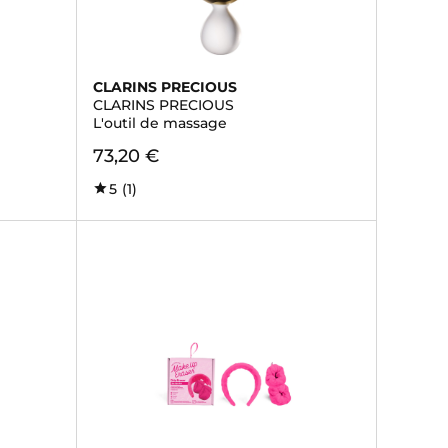
CLARINS PRECIOUS
CLARINS PRECIOUS
L'outil de massage
73,20 €
5
(1)