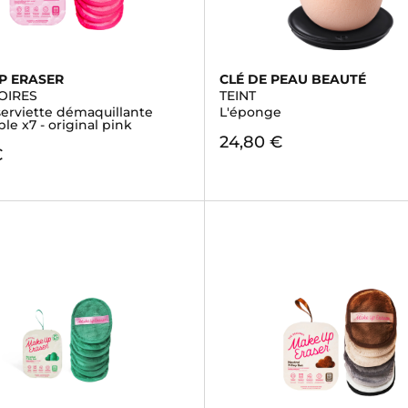
P ERASER
CLÉ DE PEAU BEAUTÉ
OIRES
TEINT
serviette démaquillante
L'éponge
ble x7 - original pink
24,80 €
€