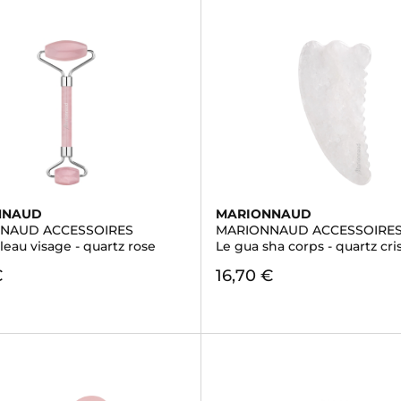
NNAUD
MARIONNAUD
NAUD ACCESSOIRES
MARIONNAUD ACCESSOIRE
eau visage - quartz rose
Le gua sha corps - quartz cris
€
16,70 €
)