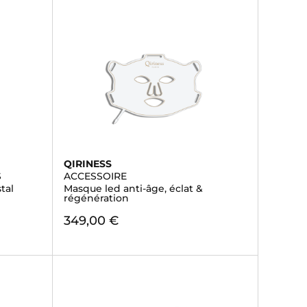
QIRINESS
S
ACCESSOIRE
tal
Masque led anti-âge, éclat &
régénération
349,00 €