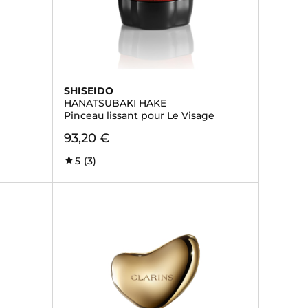
SHISEIDO
HANATSUBAKI HAKE
Pinceau lissant pour Le Visage
93,20 €
5
(3)