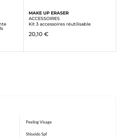
MAKE UP ERASER
ACCESSOIRES
nte
Kit 3 accessoires réutilisable
ls
20,10 €
Peeling Visage
Shiseido Spf