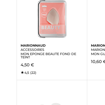
MARIONNAUD
MARIO
ACCESSOIRES
MARION
MON EPONGE BEAUTE FOND DE
MON GU
TEINT
10,60 
4,50 €
4,5
(22)