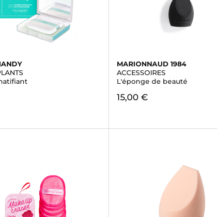
HANDY
MARIONNAUD 1984
PLANTS
ACCESSOIRES
atifiant
L'éponge de beauté
15,00 €