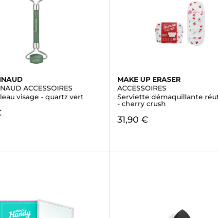
NNAUD
MAKE UP ERASER
NAUD ACCESSOIRES
ACCESSOIRES
eau visage - quartz vert
Serviette démaquillante réut
- cherry crush
€
31,90 €