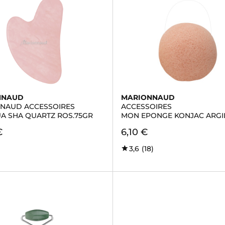
NNAUD
MARIONNAUD
NAUD ACCESSOIRES
ACCESSOIRES
A SHA QUARTZ ROS.75GR
MON EPONGE KONJAC ARGI
€
6,10 €
3,6
(18)