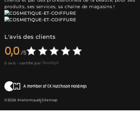
clients et par des professionnels de la beauté, pour ses
produits, ses services, sa chaîne de magasins !
L'avis des clients
0,0
0 avis - certifié par
©2026 Marionnaud
|
Sitemap