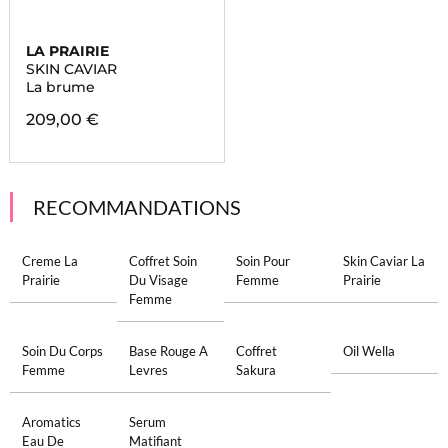
LA PRAIRIE
SKIN CAVIAR
La brume
209,00 €
RECOMMANDATIONS
Creme La
Coffret Soin
Soin Pour
Skin Caviar La
Prairie
Du Visage
Femme
Prairie
Femme
Soin Du Corps
Base Rouge A
Coffret
Oil Wella
Femme
Levres
Sakura
Aromatics
Serum
Eau De
Matifiant