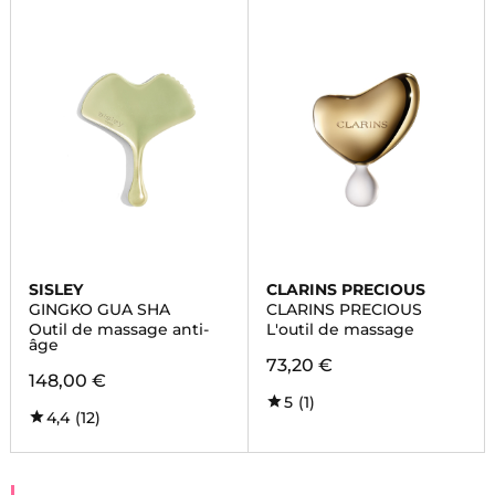
SISLEY
CLARINS PRECIOUS
GINGKO GUA SHA
CLARINS PRECIOUS
Outil de massage anti-
L'outil de massage
âge
73,20 €
148,00 €
5
(1)
4,4
(12)