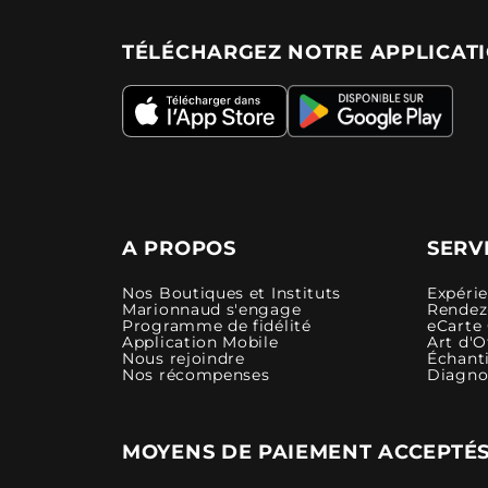
TÉLÉCHARGEZ NOTRE APPLICAT
A PROPOS
SERV
Nos Boutiques et Instituts
Expéri
Marionnaud s'engage
Rendez-
Programme de fidélité
eCarte
Application Mobile
Art d'O
Nous rejoindre
Échanti
Nos récompenses
Diagno
MOYENS DE PAIEMENT ACCEPTÉ