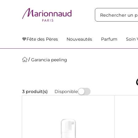
TRIER PAR
Filtres
Nos Suggestions
💙Fête des Pères
Nouveautés
Parfum
Soin 
Garancia peeling
Disponible
3 produit(s)