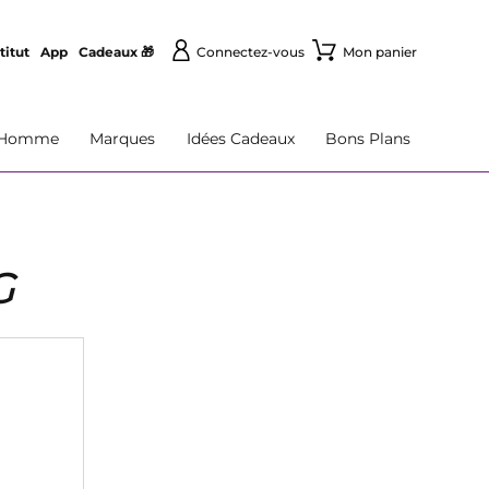
titut
App
Cadeaux 🎁
Connectez-vous
Mon panier
Homme
Marques
Idées Cadeaux
Bons Plans
G