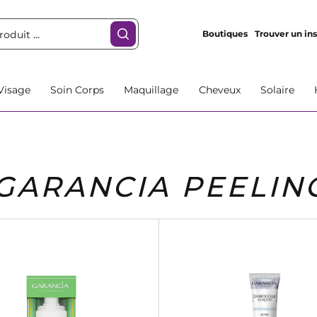
Boutiques
Trouver un ins
Visage
Soin Corps
Maquillage
Cheveux
Solaire
GARANCIA PEELIN