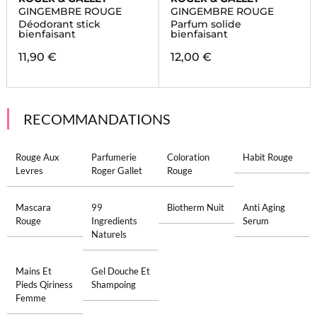
GINGEMBRE ROUGE
GINGEMBRE ROUGE
Déodorant stick
Parfum solide
bienfaisant
bienfaisant
11,90 €
12,00 €
RECOMMANDATIONS
Rouge Aux
Parfumerie
Coloration
Habit Rouge
Levres
Roger Gallet
Rouge
Mascara
99
Biotherm Nuit
Anti Aging
Rouge
Ingredients
Serum
Naturels
Mains Et
Gel Douche Et
Pieds Qiriness
Shampoing
Femme