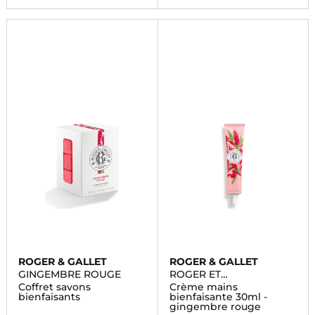
ROGER & GALLET
ROGER & GALLET
GINGEMBRE ROUGE
ROGER ET
GALLET/COLLECTIONS
Coffret savons
Crème mains
HISTORIQUES
bienfaisants
bienfaisante 30ml -
gingembre rouge