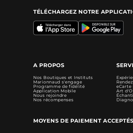
TÉLÉCHARGEZ NOTRE APPLICAT
A PROPOS
SERV
Nos Boutiques et Instituts
Expéri
Marionnaud s'engage
Rendez-
Programme de fidélité
eCarte
Application Mobile
Art d'O
Nous rejoindre
Échanti
Nos récompenses
Diagno
MOYENS DE PAIEMENT ACCEPTÉ