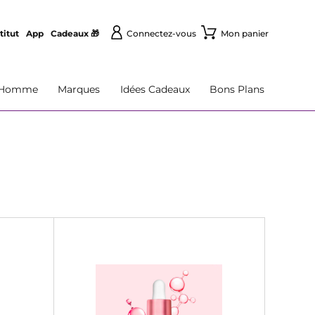
titut
App
Cadeaux 🎁
Connectez-vous
Mon panier
Homme
Marques
Idées Cadeaux
Bons Plans