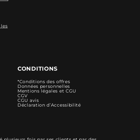
 les
CONDITIONS
*Conditions des offres
Données personnelles
Mentions légales et CGU
CGV
CGU avis
Déclaration d’Accessibilité
plusieurs fois par ses clients et par des