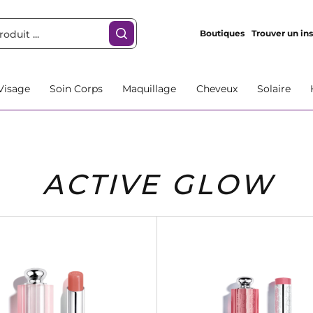
Boutiques
Trouver un ins
Visage
Soin Corps
Maquillage
Cheveux
Solaire
ACTIVE GLOW