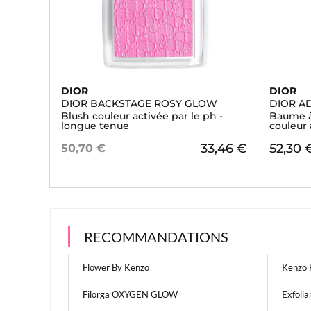
DIOR
DIOR
DIOR BACKSTAGE ROSY GLOW
DIOR A
Blush couleur activée par le ph -
Baume à 
longue tenue
couleur 
33,46 €
52,30 
50,70 €
RECOMMANDATIONS
Flower By Kenzo
Kenzo
Filorga OXYGEN GLOW
Exfolia