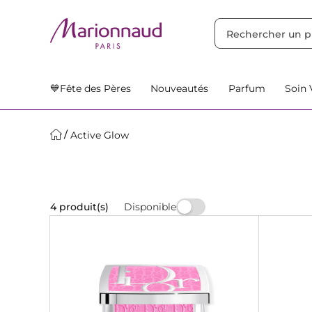
TRIER PAR
Filtres
Nos Suggestions
💙Fête des Pères
Nouveautés
Parfum
Soin 
Active Glow
Disponible
4 produit(s)