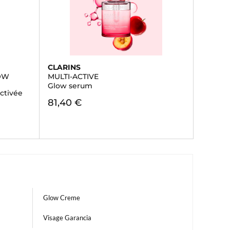
CLARINS
OW
MULTI-ACTIVE
Glow serum
activée
81,40 €
Glow Creme
Visage Garancia