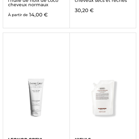
l'huile de noix de coco
cheveux secs et rêches
cheveux normaux
30,20 €
14,00 €
À partir de