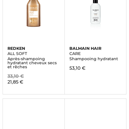
REDKEN
BALMAIN HAIR
ALL SOFT
CARE
Après-shampoing
Shampooing hydratant
hydratant cheveux secs
et rêches
53,10 €
33,10 €
21,85 €