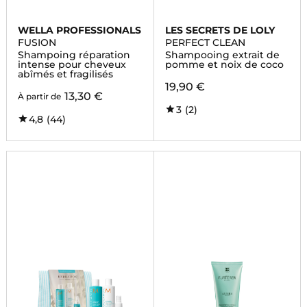
WELLA PROFESSIONALS
LES SECRETS DE LOLY
FUSION
PERFECT CLEAN
Shampoing réparation
Shampooing extrait de
intense pour cheveux
pomme et noix de coco
abîmés et fragilisés
19,90 €
13,30 €
À partir de
3
(2)
4,8
(44)