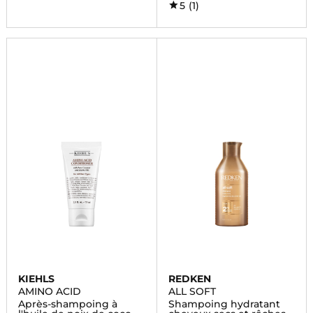
5
(1)
KIEHLS
REDKEN
AMINO ACID
ALL SOFT
Après-shampoing à
Shampoing hydratant