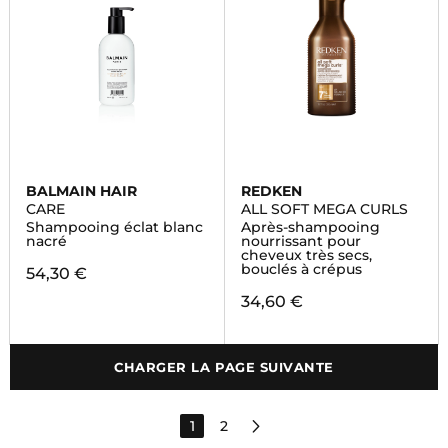
BALMAIN HAIR
REDKEN
CARE
ALL SOFT MEGA CURLS
Shampooing éclat blanc
Après-shampooing
nacré
nourrissant pour
cheveux très secs,
bouclés à crépus
54,30 €
34,60 €
CHARGER LA PAGE SUIVANTE
1
2