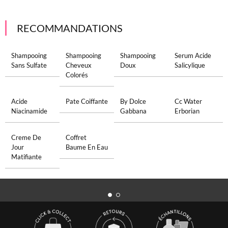
RECOMMANDATIONS
Shampooing
Shampooing
Shampooing
Serum Acide
Sans Sulfate
Cheveux
Doux
Salicylique
Colorés
Acide
Pate Coiffante
By Dolce
Cc Water
Niacinamide
Gabbana
Erborian
Creme De
Coffret
Jour
Baume En Eau
Matifiante