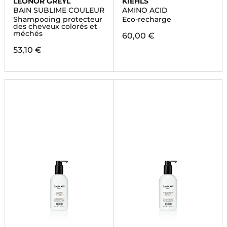
LEONOR GREYL
KIEHLS
BAIN SUBLIME COULEUR
AMINO ACID
Shampooing protecteur
Eco-recharge
des cheveux colorés et
méchés
60,00 €
53,10 €