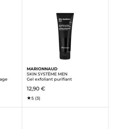
MARIONNAUD
SKIN SYSTÈME MEN
sage
Gel exfoliant purifiant
12,90 €
5
(3)