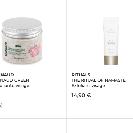
NNAUD
RITUALS
NAUD GREEN
THE RITUAL OF NAMASTE
oliante visage
Exfoliant visage
14,90 €
6)