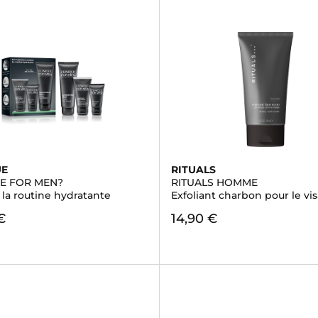
UE
RITUALS
UE FOR MEN?
RITUALS HOMME
- la routine hydratante
Exfoliant charbon pour le vi
€
14,90 €