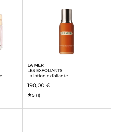
LA MER
LES EXFOLIANTS
e
La lotion exfoliante
190,00 €
5
(1)