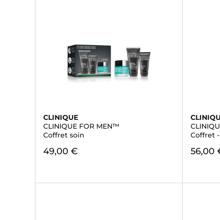
CLINIQUE
CLINIQ
CLINIQUE FOR MEN™
CLINIQ
Coffret soin
Coffret 
49,00 €
56,00 