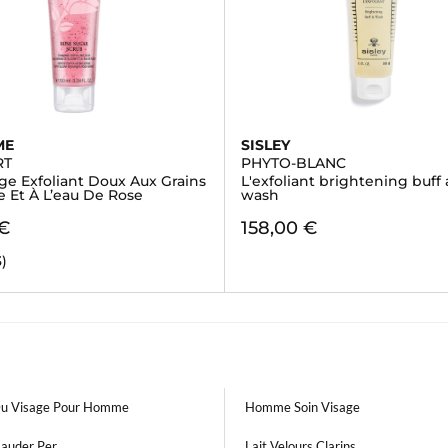
ME
SISLEY
RT
PHYTO-BLANC
 Exfoliant Doux Aux Grains
L'exfoliant brightening buff
e Et À L’eau De Rose
wash
 €
158,00 €
3)
Du Visage Pour Homme
Homme Soin Visage
Lauder Per
Lait Velours Clarins