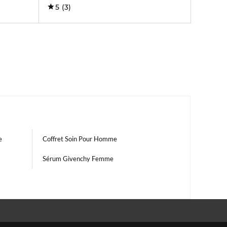
5
(3)
e
Coffret Soin Pour Homme
Sérum Givenchy Femme