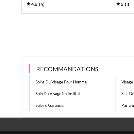
4,8
(4)
5
(1)
RECOMMANDATIONS
Soins Du Visage Pour Homme
Visag
Soin Du Visage En Institut
Sels D
Solaire Garancia
Parfum