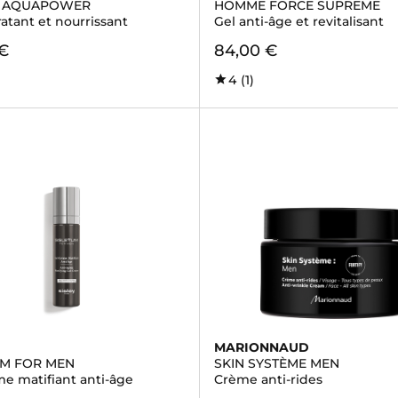
 AQUAPOWER
HOMME FORCE SUPREME
atant et nourrissant
Gel anti-âge et revitalisant
 €
84,00 €
4
(1)
MARIONNAUD
UM FOR MEN
SKIN SYSTÈME MEN
me matifiant anti-âge
Crème anti-rides