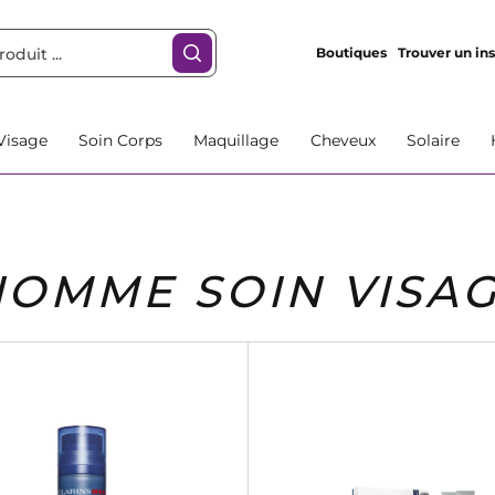
Boutiques
Trouver un ins
Visage
Soin Corps
Maquillage
Cheveux
Solaire
HOMME SOIN VISA