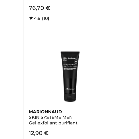
76,70 €
4,6
(10)
MARIONNAUD
SKIN SYSTÈME MEN
Gel exfoliant purifiant
12,90 €