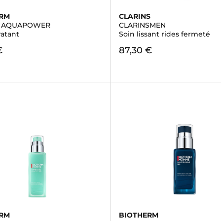
ERM
CLARINS
 AQUAPOWER
CLARINSMEN
ratant
Soin lissant rides fermeté
€
87,30 €
ERM
BIOTHERM