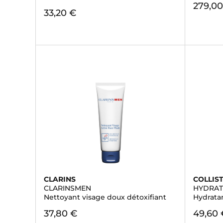
279,00
33,20 €
CLARINS
COLLIS
CLARINSMEN
HYDRAT
Nettoyant visage doux détoxifiant
Hydrata
37,80 €
49,60 