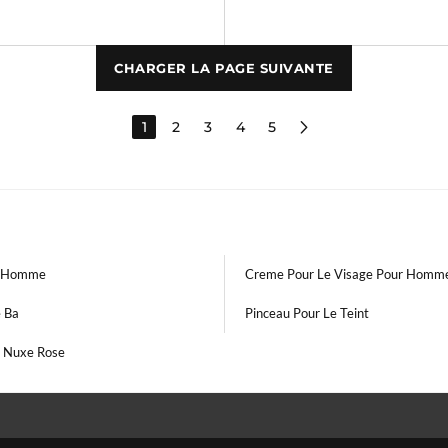
CHARGER LA PAGE SUIVANTE
1
2
3
4
5
e Homme
Creme Pour Le Visage Pour Homm
e Ba
Pinceau Pour Le Teint
 Nuxe Rose