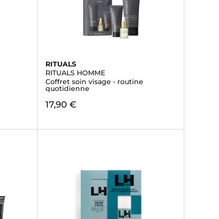
RITUALS
RITUALS HOMME
Coffret soin visage - routine
quotidienne
17,90 €