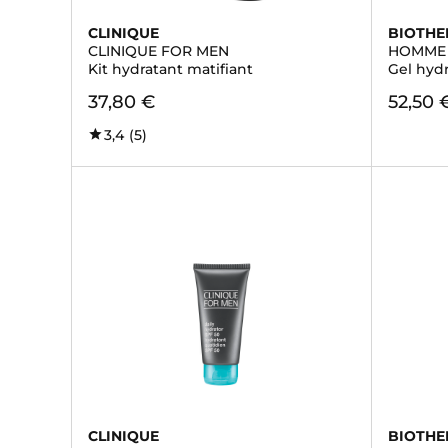
CLINIQUE
BIOTH
CLINIQUE FOR MEN
HOMME
Kit hydratant matifiant
Gel hyd
37,80 €
52,50 
3,4
(5)
CLINIQUE
BIOTH