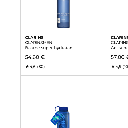
CLARINS
CLARIN
CLARINSMEN
CLARIN
Baume super hydratant
Gel sup
54,60 €
57,00 
4,6
(30)
4,5
(10