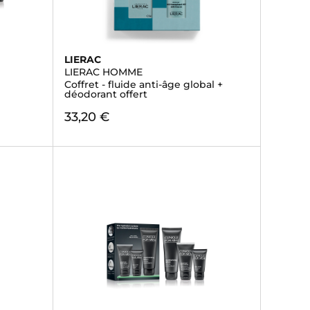
LIERAC
LIERAC HOMME
Coffret - fluide anti-âge global +
déodorant offert
33,20 €