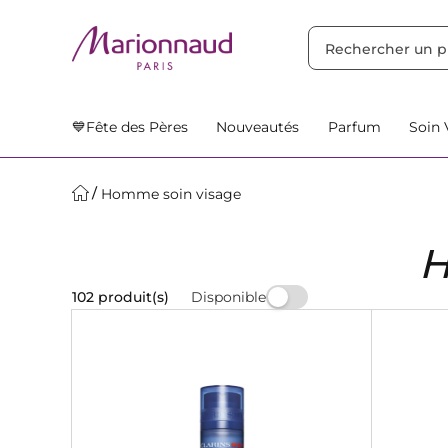
TRIER PAR
Filtres
Nos Suggestions
💙Fête des Pères
Nouveautés
Parfum
Soin 
Homme soin visage
Disponible
102 produit(s)