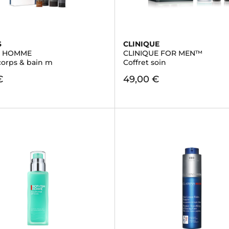
S
CLINIQUE
S HOMME
CLINIQUE FOR MEN™
corps & bain m
Coffret soin
€
49,00 €