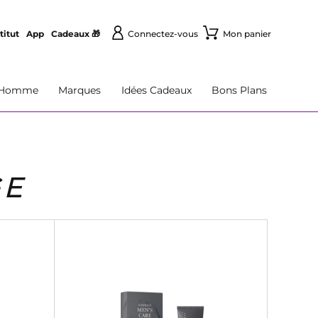
titut
App
Cadeaux 🎁
Connectez-vous
Mon panier
Homme
Marques
Idées Cadeaux
Bons Plans
GE