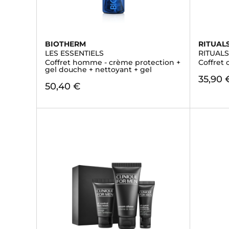
BIOTHERM
RITUAL
LES ESSENTIELS
RITUAL
Coffret homme - crème protection +
Coffret 
gel douche + nettoyant + gel
35,90 
50,40 €