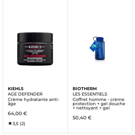
KIEHLS
BIOTHERM
AGE DEFENDER
LES ESSENTIELS
Crème hydratante anti-
Coffret homme - crème
âge
protection + gel douche
+ nettoyant + gel
64,00 €
50,40 €
3,5
(2)