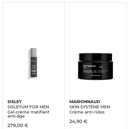
SISLEY
MARIONNAUD
SISLEŸUM FOR MEN
SKIN SYSTÈME MEN
Gel-crème matifiant
Crème anti-rides
anti-âge
24,90 €
279,00 €