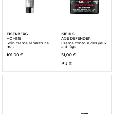
EISENBERG
KIEHLS
HOMME
AGE DEFENDER
Soin crème réparatrice
Crème contour des yeux
nuit
anti-âge
101,00 €
51,00 €
5
(1)