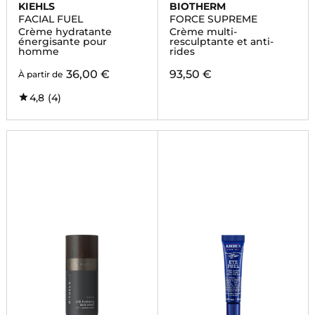
KIEHLS
BIOTHERM
FACIAL FUEL
FORCE SUPREME
Crème hydratante
Crème multi-
énergisante pour
resculptante et anti-
homme
rides
36,00 €
93,50 €
À partir de
4,8
(4)