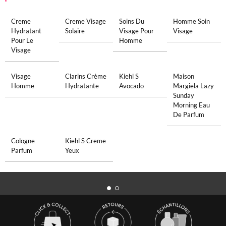
Creme
Creme Visage
Soins Du
Homme Soin
Hydratant
Solaire
Visage Pour
Visage
Pour Le
Homme
Visage
Visage
Clarins Crème
Kiehl S
Maison
Homme
Hydratante
Avocado
Margiela Lazy
Sunday
Morning Eau
De Parfum
Cologne
Kiehl S Creme
Parfum
Yeux