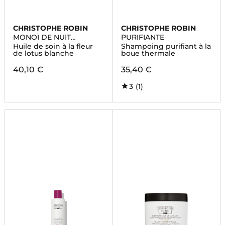
CHRISTOPHE ROBIN
CHRISTOPHE ROBIN
MONOÏ DE NUIT
PURIFIANTE
REPARATEUR
Huile de soin à la fleur
Shampoing purifiant à la
de lotus blanche
boue thermale
40,10 €
35,40 €
3
(1)