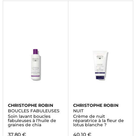
CHRISTOPHE ROBIN
CHRISTOPHE ROBIN
BOUCLES FABULEUSES
NUIT
Soin lavant boucles
Crème de nuit
fabuleuses à l'huile de
réparatrice à la fleur de
graines de chia
lotus blanche ?
37,80 €
40,10 €