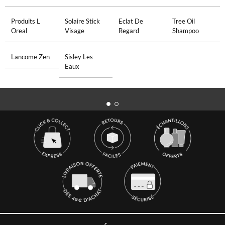
Produits L
Solaire Stick
Eclat De
Tree Oil
Oreal
Visage
Regard
Shampoo
Lancome Zen
Sisley Les
Eaux