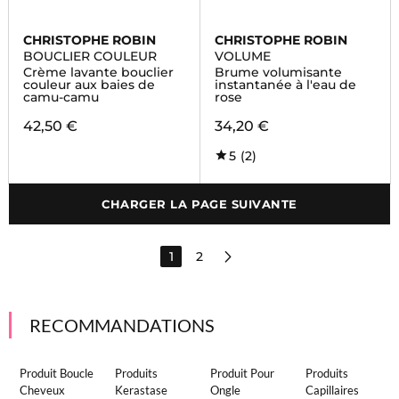
CHRISTOPHE ROBIN
CHRISTOPHE ROBIN
BOUCLIER COULEUR
VOLUME
Crème lavante bouclier
Brume volumisante
couleur aux baies de
instantanée à l'eau de
camu-camu
rose
42,50 €
34,20 €
5
(2)
CHARGER LA PAGE SUIVANTE
1
2
RECOMMANDATIONS
Produit Boucle
Produits
Produit Pour
Produits
Cheveux
Kerastase
Ongle
Capillaires