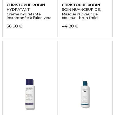
CHRISTOPHE ROBIN
CHRISTOPHE ROBIN
HYDRATANT
SOIN NUANCEUR DE
COULEUR
Crème hydratante
Masque raviveur de
instantanée à l'aloe vera
couleur - brun froid
36,60 €
44,80 €