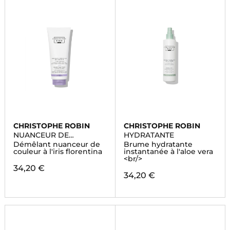
CHRISTOPHE ROBIN
CHRISTOPHE ROBIN
NUANCEUR DE
HYDRATANTE
COULEUR
Démêlant nuanceur de
Brume hydratante
couleur à l'iris florentina
instantanée à l'aloe vera
<br/>
34,20 €
34,20 €