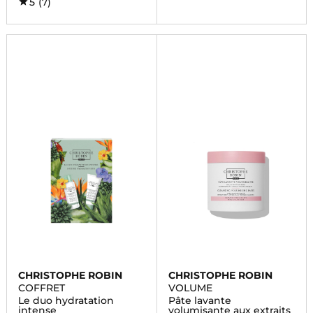
5
(7)
CHRISTOPHE ROBIN
CHRISTOPHE ROBIN
COFFRET
VOLUME
Le duo hydratation
Pâte lavante
intense
volumisante aux extraits