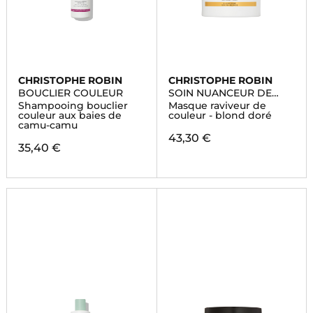
CHRISTOPHE ROBIN
CHRISTOPHE ROBIN
BOUCLIER COULEUR
SOIN NUANCEUR DE
COULEUR
Shampooing bouclier
Masque raviveur de
couleur aux baies de
couleur - blond doré
camu-camu
43,30 €
35,40 €