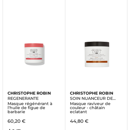
CHRISTOPHE ROBIN
CHRISTOPHE ROBIN
REGENERANTE
SOIN NUANCEUR DE
COULEUR
Masque régénérant à
Masque raviveur de
l'huile de figue de
couleur - châtain
barbarie
eclatant
60,20 €
44,80 €