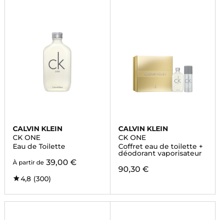
CALVIN KLEIN
CALVIN KLEIN
CK ONE
CK ONE
Eau de Toilette
Coffret eau de toilette +
déodorant vaporisateur
39,00 €
À partir de
90,30 €
4,8
(300)