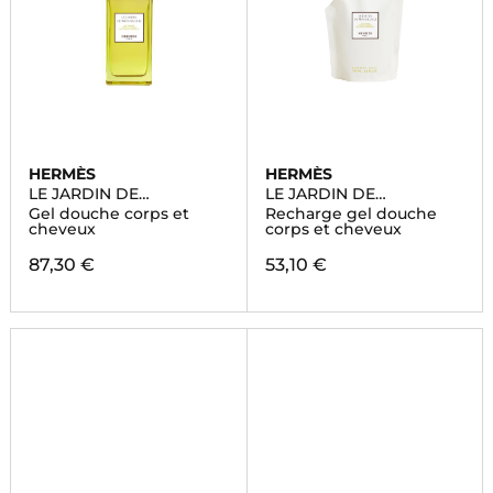
HERMÈS
HERMÈS
LE JARDIN DE
LE JARDIN DE
MONSIEUR LI
MONSIEUR LI
Gel douche corps et
Recharge gel douche
cheveux
corps et cheveux
87,30 €
53,10 €