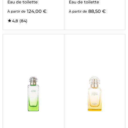
MÉDITERRANÉE
MONSIEUR LI
Eau de toilette
Eau de toilette
124,00 €
88,50 €
À partir de
À partir de
4,8
(84)