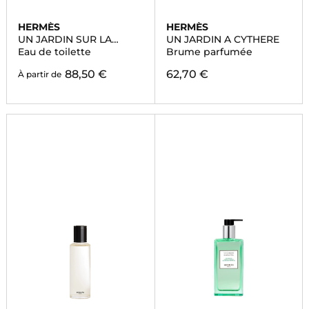
HERMÈS
HERMÈS
UN JARDIN SUR LA
UN JARDIN A CYTHERE
LAGUNE
Eau de toilette
Brume parfumée
88,50 €
62,70 €
À partir de