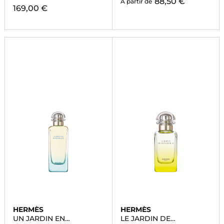
88,50 €
À partir de
169,00 €
HERMÈS
HERMÈS
UN JARDIN EN
LE JARDIN DE