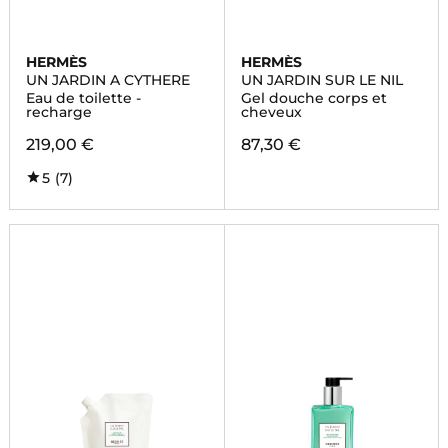
HERMÈS
HERMÈS
UN JARDIN A CYTHERE
UN JARDIN SUR LE NIL
Eau de toilette -
Gel douche corps et
recharge
cheveux
219,00 €
87,30 €
5
(7)