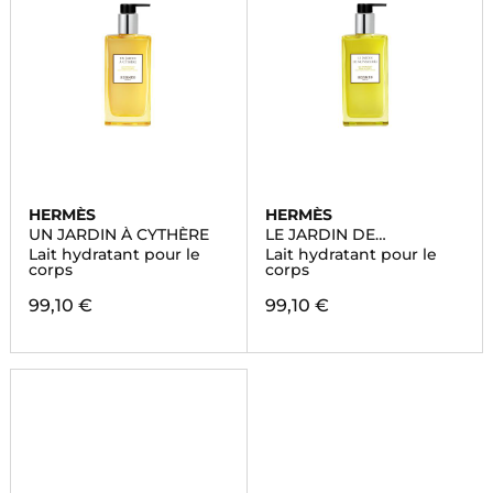
HERMÈS
HERMÈS
UN JARDIN À CYTHÈRE
LE JARDIN DE
MONSIEUR LI
Lait hydratant pour le
Lait hydratant pour le
corps
corps
99,10 €
99,10 €