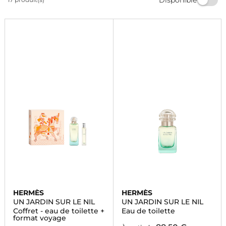
créations raffinées. Trouvez le parfum parfait pour
vous ou pour offrir à un être cher. Commandez dès
maintenant!
HERMÈS
HERMÈS
UN JARDIN SUR LE NIL
UN JARDIN SUR LE NIL
Coffret - eau de toilette +
Eau de toilette
format voyage