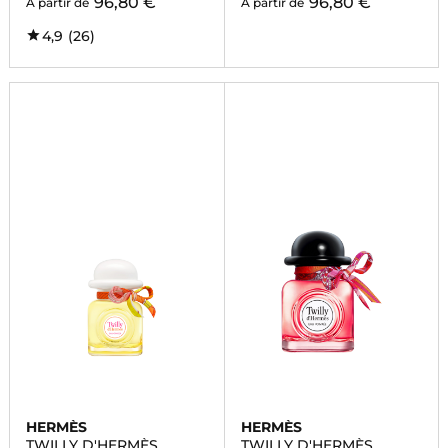
96,80 €
96,80 €
À partir de
À partir de
4,9
(26)
HERMÈS
HERMÈS
TWILLY D'HERMÈS
TWILLY D'HERMÈS