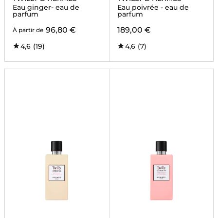
Eau ginger- eau de
Eau poivrée - eau de
parfum
parfum
96,80 €
189,00 €
À partir de
4,6
(19)
4,6
(7)