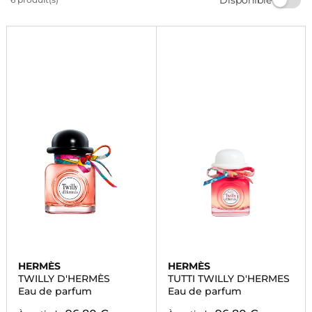
proches. Profitez de la livraison rapide et des offres
exclusives sur notre sélection de produits Hermès.
Magasinez dès maintenant!
HERMÈS
HERMÈS
TWILLY D'HERMÈS
TUTTI TWILLY D'HERMES
Eau de parfum
Eau de parfum