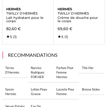
HERMÈS
HERMÈS
TWILLY D'HERMÈS
TWILLY D'HERMÈS
Lait hydratant pour le
Crème de douche pour
corps
le corps
82,60 €
69,60 €
5
(1)
5
(1)
RECOMMANDATIONS
Terres
Narciso
Parfum Pour
This Her
D'Hermès
Rodriguez
Femme
FOR HER
Hermes
Savon
Lotion Peau
Lacoste Pour
Brosse Sisley
Hermès
Grasse
Femme
Sérum Patyka
Eau De