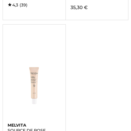
4,3
(39)
35,30 €
MELVITA
SOURCE DE ROSE