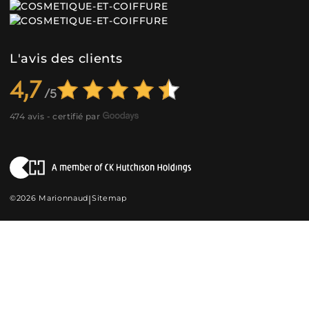
L'avis des clients
4,7
474 avis - certifié par
©2026 Marionnaud
|
Sitemap