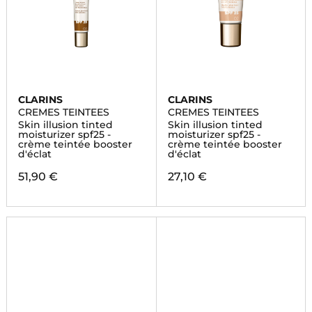
CLARINS
CLARINS
CREMES TEINTEES
CREMES TEINTEES
Skin illusion tinted
Skin illusion tinted
moisturizer spf25 -
moisturizer spf25 -
crème teintée booster
crème teintée booster
d'éclat
d'éclat
51,90 €
27,10 €