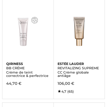
QIRINESS
ESTÉE LAUDER
BB CRÈME
REVITALIZING SUPREME
Crème de teint
CC Crème globale
correctrice & perfectrice
antiâge
44,70 €
106,00 €
4,7
(65)