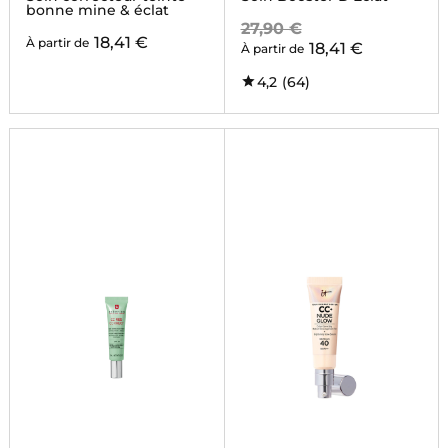
bonne mine & éclat
27,90 €
18,41 €
À partir de
18,41 €
À partir de
4,2
(64)