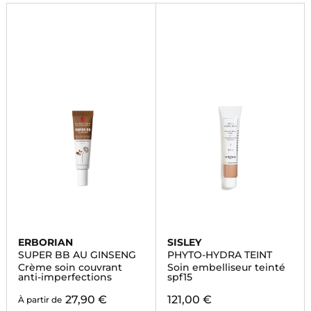
ERBORIAN
SISLEY
SUPER BB AU GINSENG
PHYTO-HYDRA TEINT
Crème soin couvrant
Soin embelliseur teinté
anti-imperfections
spf15
27,90 €
121,00 €
À partir de