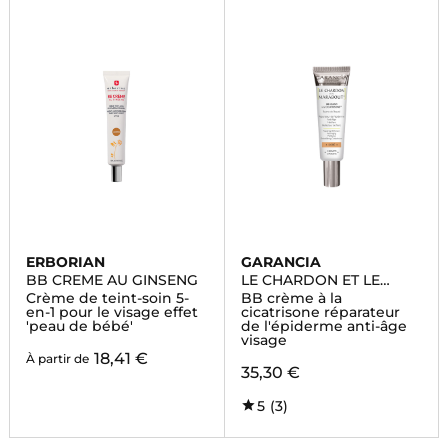
ERBORIAN
GARANCIA
BB CREME AU GINSENG
LE CHARDON ET LE
MARABOUT DORE
Crème de teint-soin 5-
BB crème à la
en-1 pour le visage effet
cicatrisone réparateur
'peau de bébé'
de l'épiderme anti-âge
visage
18,41 €
À partir de
35,30 €
5
(3)