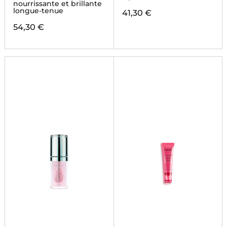
nourrissante et brillante
longue-tenue
41,30 €
54,30 €