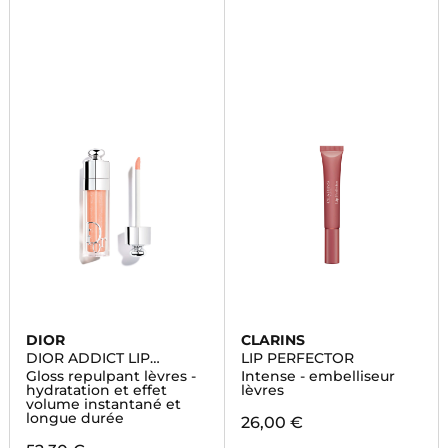
DIOR
CLARINS
DIOR ADDICT LIP
LIP PERFECTOR
MAXIMIZER
Gloss repulpant lèvres -
Intense - embelliseur
hydratation et effet
lèvres
volume instantané et
longue durée
26,00 €