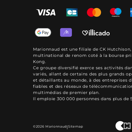
Marionnaud est une filiale de CK Hutchison
multinational de renom coté à la bourse pr
Kong.
Ce groupe diversifié exerce ses activités d
variés, allant de certains des plus grands o
et détaillants au monde, à des entreprises d
fiables et des réseaux de télécommunicatio
multimédias de premier plan.
Il emploie 300 000 personnes dans plus de 
©2026 Marionnaud
|
Sitemap