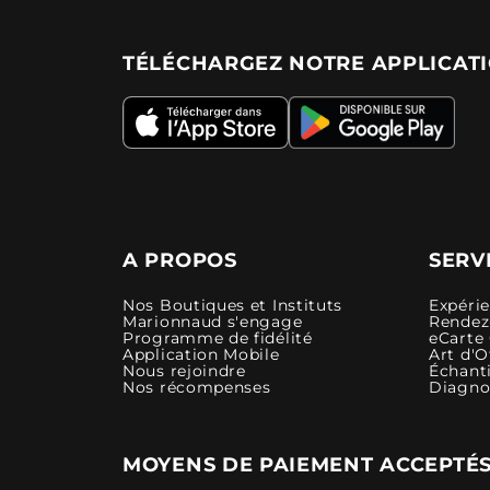
TÉLÉCHARGEZ NOTRE APPLICAT
A PROPOS
SERV
Nos Boutiques et Instituts
Expéri
Marionnaud s'engage
Rendez-
Programme de fidélité
eCarte
Application Mobile
Art d'O
Nous rejoindre
Échanti
Nos récompenses
Diagno
MOYENS DE PAIEMENT ACCEPTÉ