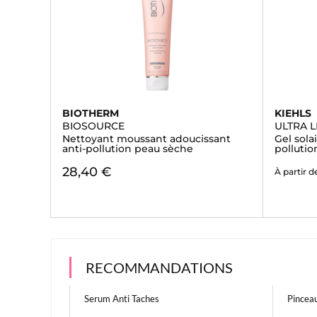
BIOTHERM
KIEHLS
BIOSOURCE
ULTRA L
Nettoyant moussant adoucissant
Gel sola
anti-pollution peau sèche
polluti
28,40 €
À partir d
RECOMMANDATIONS
Serum Anti Taches
Pincea