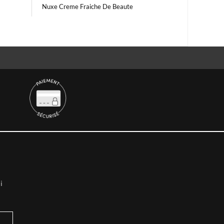
Nuxe Creme Fraiche De Beaute
i