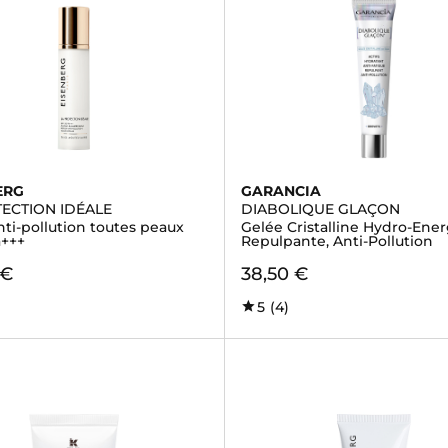
ERG
GARANCIA
TECTION IDÉALE
DIABOLIQUE GLAÇON
ti-pollution toutes peaux
Gelée Cristalline Hydro-Ener
a+++
Repulpante, Anti-Pollution
 €
38,50 €
5
(4)