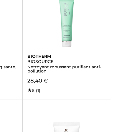
BIOTHERM
BIOSOURCE
gisante,
Nettoyant moussant purifiant anti-
pollution
28,40 €
5
(1)