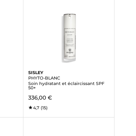
SISLEY
PHYTO-BLANC
Soin hydratant et éclaircissant SPF
50+
336,00 €
4,7
(15)