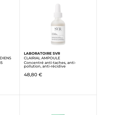
LABORATOIRE SVR
IDIENS
CLAIRIAL AMPOULE
15
Concentré anti-taches, anti-
pollution, anti-récidive
48,80 €