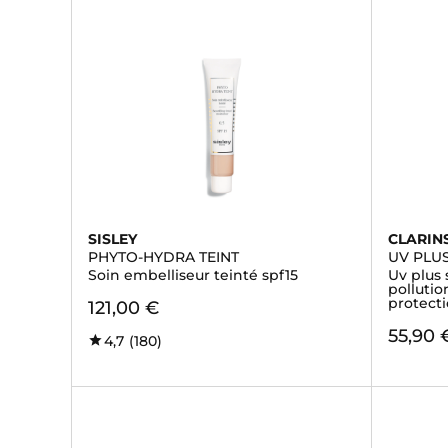
SISLEY
CLARIN
PHYTO-HYDRA TEINT
UV PLU
Soin embelliseur teinté spf15
Uv plus 
pollutio
protecti
121,00 €
55,90 
4,7
(180)