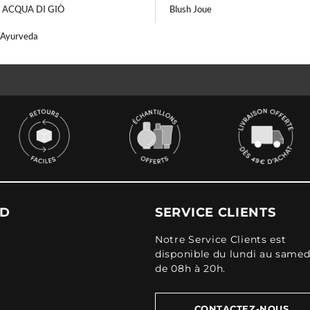
i ACQUA DI GIÒ
Blush Joue
Ayurveda
UD
SERVICE CLIENTS
Notre Service Clients est
disponible du lundi au samed
de 08h à 20h.
CONTACTEZ-NOUS