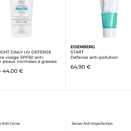
EISENBERG
IGHT DAILY UV DEFENSE
START
ire visage SPF50 anti-
Défense anti-pollution
on peaux normales à grasses
64,90 €
44,00 €
e
u Anti Cerne
Serum Anti Imperfection