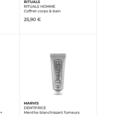
RITUALS
RITUALS HOMME
Coffret corps & bain
25,90 €
MARVIS
DENTIFRICE
0+
Menthe blanchissant fumeurs