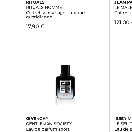
RITUALS
JEAN P
RITUALS HOMME
LE MAL
Coffret soin visage - routine
Coffret 
quotidienne
121,00
17,90 €
GIVENCHY
ISSEY M
GENTLEMAN SOCIETY
LE SEL 
Eau de parfum sport
Eau de 