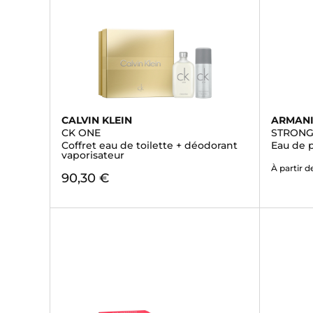
CALVIN KLEIN
ARMAN
CK ONE
STRONG
Coffret eau de toilette + déodorant
Eau de 
vaporisateur
À partir d
90,30 €