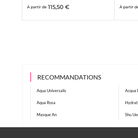
115,50 €
À partir de
À partir d
RECOMMANDATIONS
Aqua Universalis
Acqua 
Aqua Rosa
Hydrat
Masque An
Shu Ue