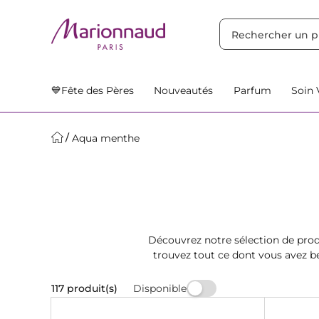
TRIER PAR
Filtres
Nos Suggestions
💙Fête des Pères
Nouveautés
Parfum
Soin 
Aqua menthe
Découvrez notre sélection de pro
trouvez tout ce dont vous avez be
Disponible
117 produit(s)