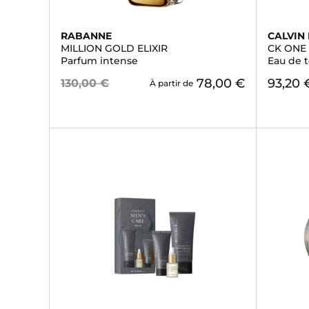
RABANNE
CALVIN 
MILLION GOLD ELIXIR
CK ONE
Parfum intense
Eau de t
78,00 €
93,20 
130,00 €
À partir de