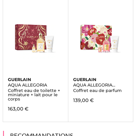
GUERLAIN
GUERLAIN
AQUA ALLEGORIA
AQUA ALLEGORIA
FLORABLOOM FORTE
Coffret eau de toilette +
Coffret eau de parfum
miniature + lait pour le
corps
139,00 €
163,00 €
RECOMMANDATIONS