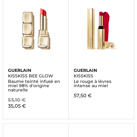
GUERLAIN
GUERLAIN
KISSKISS BEE GLOW
KISSKISS
Baume teinté infusé en
Le rouge à lèvres
miel 98% d'origine
intense au miel
naturelle
57,50 €
53,10 €
35,05 €