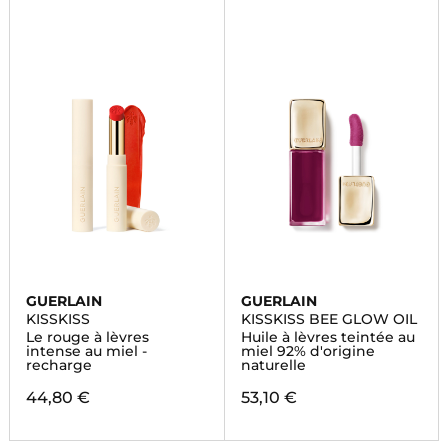
GUERLAIN
GUERLAIN
KISSKISS
KISSKISS BEE GLOW OIL
Le rouge à lèvres
Huile à lèvres teintée au
intense au miel -
miel 92% d'origine
recharge
naturelle
44,80 €
53,10 €