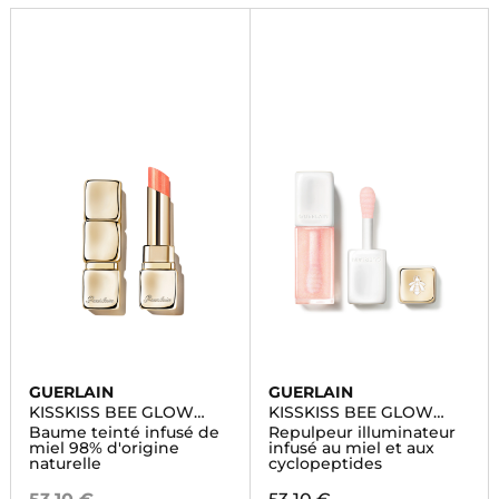
GUERLAIN
GUERLAIN
KISSKISS BEE GLOW
KISSKISS BEE GLOW
PEARLY
PLUMP
Baume teinté infusé de
Repulpeur illuminateur
miel 98% d'origine
infusé au miel et aux
naturelle
cyclopeptides