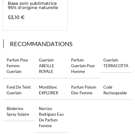
Base soin sublimatrice
95% d'origine naturelle
53,10 €
RECOMMANDATIONS
Parfum Pour
Guerlain
Parfum
Guerlain
Femme
ABEILLE
Guerlain Pour
TERRACOTTA
Guerlain
ROYALE
Homme
Fond De Teint
Montblanc
Parfum Poison
Code
Guerlain
EXPLORER
Dior Femme
Rechargeable
Bioderma
Narciso
Spray Solaire
Rodriguez Eau
De Parfum
Femme