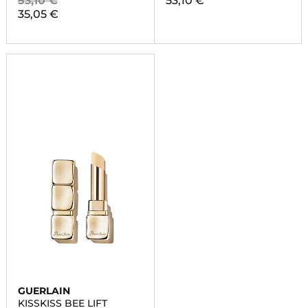
53,10 €
53,10 €
35,05 €
GUERLAIN
KISSKISS BEE LIFT