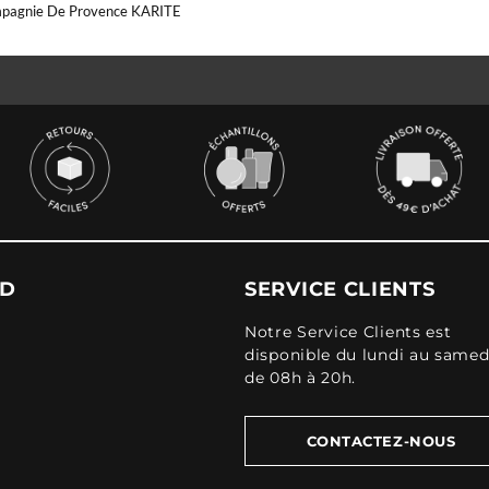
pagnie De Provence KARITE
UD
SERVICE CLIENTS
Notre Service Clients est
disponible du lundi au samed
de 08h à 20h.
CONTACTEZ-NOUS