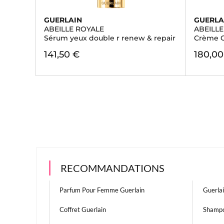
GUERLAIN
GUERLA
ABEILLE ROYALE
ABEILL
Sérum yeux double r renew & repair
Crème Cl
141,50 €
180,00
RECOMMANDATIONS
Parfum Pour Femme Guerlain
Guerl
Coffret Guerlain
Shampo