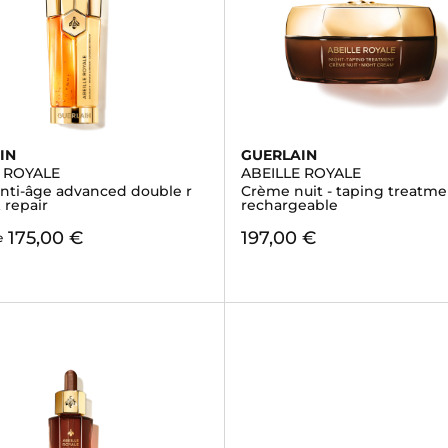
IN
GUERLAIN
E ROYALE
ABEILLE ROYALE
nti-âge advanced double r
Crème nuit - taping treatme
 repair
rechargeable
175,00 €
197,00 €
e