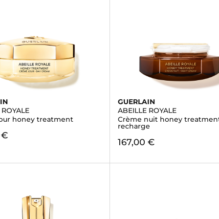
IN
GUERLAIN
E ROYALE
ABEILLE ROYALE
our honey treatment
Crème nuit honey treatment 
recharge
 €
167,00 €