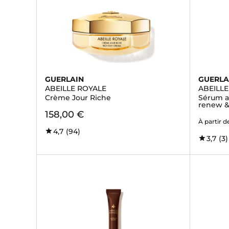
GUERLAIN
GUERLA
ABEILLE ROYALE
ABEILL
Crème Jour Riche
Sérum a
renew &
158,00 €
À partir d
4,7
(94)
3,7
(3)