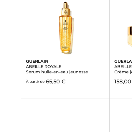
GUERLAIN
GUERLA
ABEILLE ROYALE
ABEILL
Serum huile-en-eau jeunesse
Crème j
65,50 €
158,00
À partir de