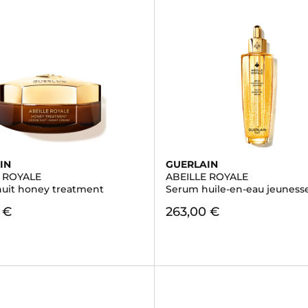
IN
GUERLAIN
E ROYALE
ABEILLE ROYALE
uit honey treatment
Serum huile-en-eau jeuness
 €
263,00 €