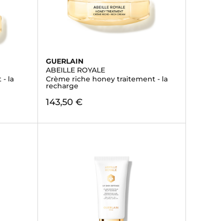
GUERLAIN
ABEILLE ROYALE
- la
Crème riche honey traitement - la
recharge
143,50 €