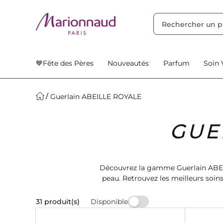
TRIER PAR
Filtres
Nos Suggestions
💙Fête des Pères
Nouveautés
Parfum
Soin 
Guerlain ABEILLE ROYALE
GUE
Découvrez la gamme Guerlain ABEIL
peau. Retrouvez les meilleurs soin
Disponible
31 produit(s)