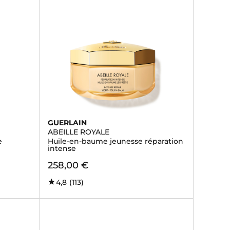
GUERLAIN
ABEILLE ROYALE
e
Huile-en-baume jeunesse réparation
intense
258,00 €
4,8
(113)