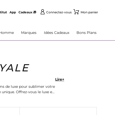
titut
App
Cadeaux 🎁
Connectez-vous
Mon panier
Homme
Marques
Idées Cadeaux
Bons Plans
YALE
Lire+
s de luxe pour sublimer votre
unique. Offrez-vous le luxe et