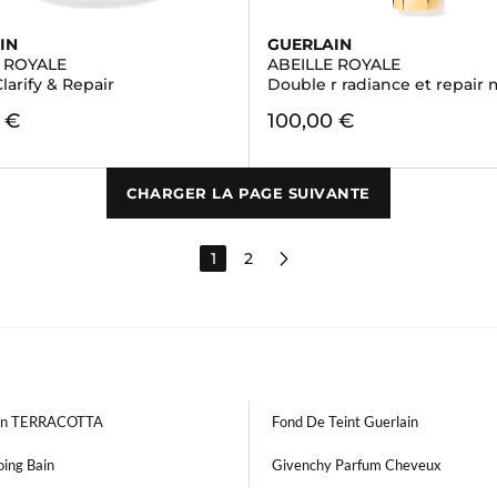
IN
GUERLAIN
E ROYALE
ABEILLE ROYALE
arify & Repair
Double r radiance et repair
 €
100,00 €
CHARGER LA PAGE SUIVANTE
1
2
ain TERRACOTTA
Fond De Teint Guerlain
ing Bain
Givenchy Parfum Cheveux