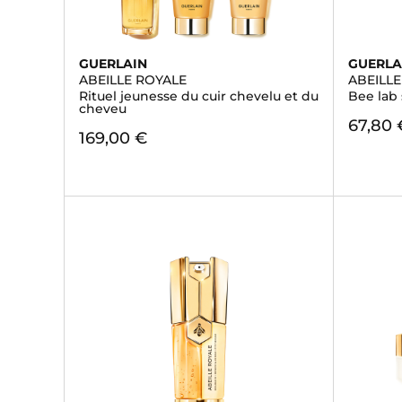
GUERLAIN
GUERLA
ABEILLE ROYALE
ABEILL
Rituel jeunesse du cuir chevelu et du
Bee lab
cheveu
67,80 
169,00 €