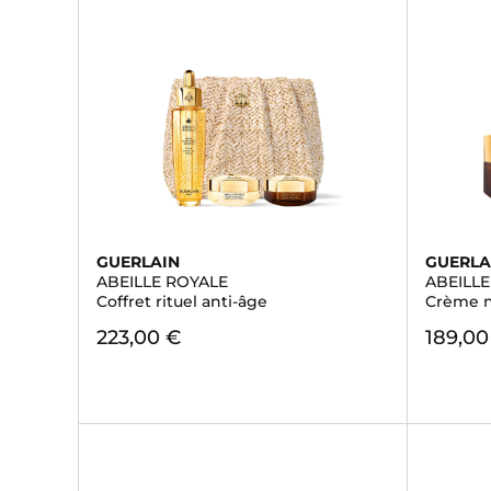
GUERLAIN
GUERLA
ABEILLE ROYALE
ABEILL
Coffret rituel anti-âge
Crème n
223,00 €
189,00