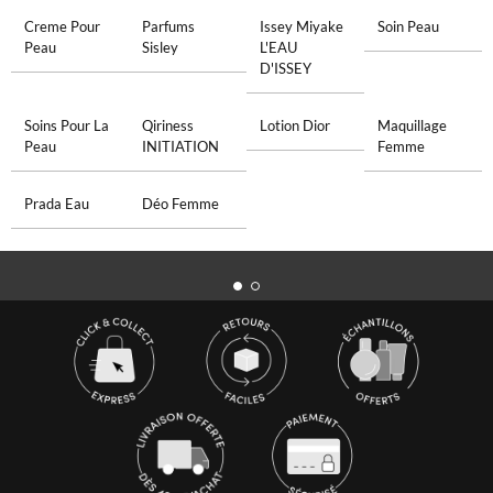
Creme Pour
Parfums
Issey Miyake
Soin Peau
Peau
Sisley
L'EAU
D'ISSEY
Soins Pour La
Qiriness
Lotion Dior
Maquillage
Peau
INITIATION
Femme
Prada Eau
Déo Femme