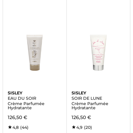
SISLEY
SISLEY
EAU DU SOIR
SOIR DE LUNE
Crème Parfumée
Crème Parfumée
Hydratante
Hydratante
126,50 €
126,50 €
4,8
(44)
4,9
(20)