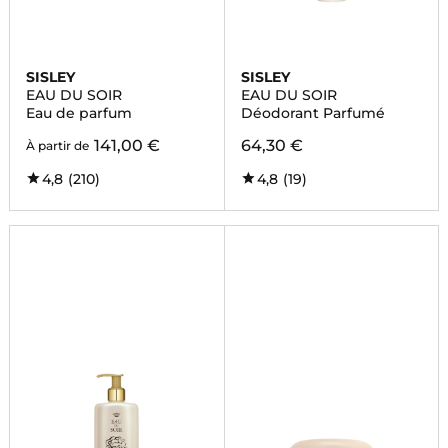
SISLEY
SISLEY
EAU DU SOIR
EAU DU SOIR
Eau de parfum
Déodorant Parfumé
141,00 €
64,30 €
À partir de
4,8
(210)
4,8
(19)