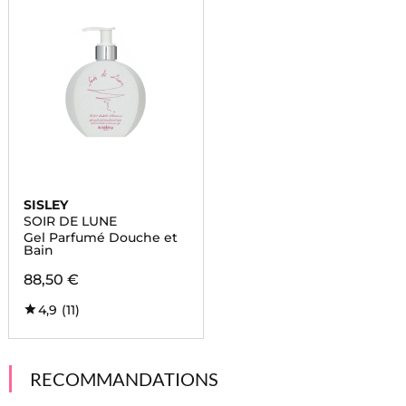
SISLEY
SOIR DE LUNE
Gel Parfumé Douche et
Bain
88,50 €
4,9
(11)
RECOMMANDATIONS