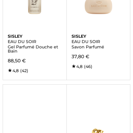
SISLEY
SISLEY
EAU DU SOIR
EAU DU SOIR
Gel Parfumé Douche et
Savon Parfumé
Bain
37,80 €
88,50 €
4,8
(46)
4,8
(42)