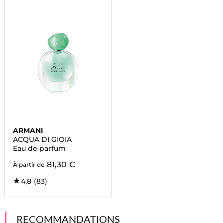
ARMANI
ACQUA DI GIOIA
Eau de parfum
81,30 €
À partir de
4,8
(83)
RECOMMANDATIONS