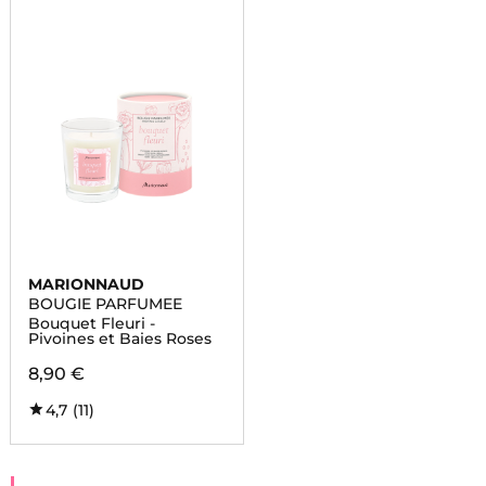
MARIONNAUD
BOUGIE PARFUMEE
Bouquet Fleuri -
Pivoines et Baies Roses
8,90 €
4,7
(11)