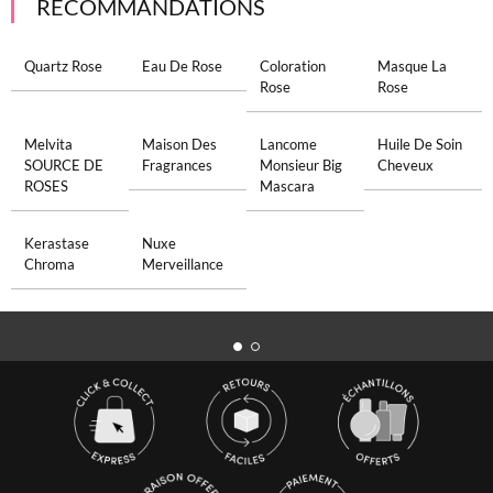
RECOMMANDATIONS
Quartz Rose
Eau De Rose
Coloration
Masque La
Rose
Rose
Melvita
Maison Des
Lancome
Huile De Soin
SOURCE DE
Fragrances
Monsieur Big
Cheveux
ROSES
Mascara
Kerastase
Nuxe
Chroma
Merveillance