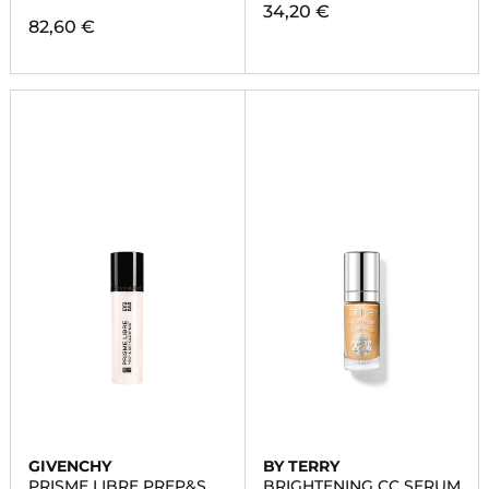
34,20 €
82,60 €
GIVENCHY
BY TERRY
PRISME LIBRE PREP&SET
BRIGHTENING CC SERUM