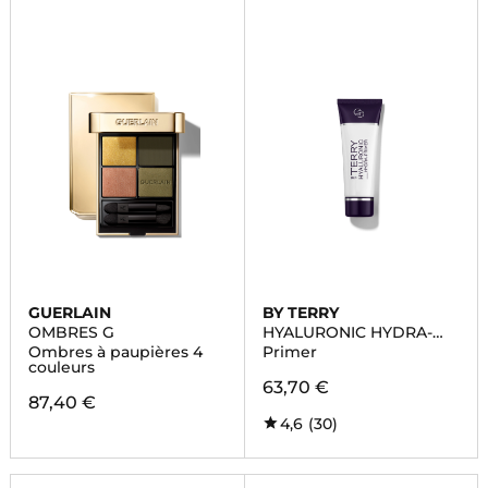
GUERLAIN
BY TERRY
OMBRES G
HYALURONIC HYDRA-
PRIMER
Ombres à paupières 4
Primer
couleurs
63,70 €
87,40 €
4,6
(30)