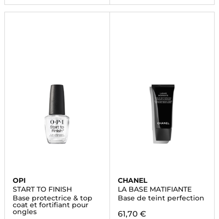
OPI
CHANEL
START TO FINISH
LA BASE MATIFIANTE
Base protectrice & top
Base de teint perfection
coat et fortifiant pour
ongles
61,70 €