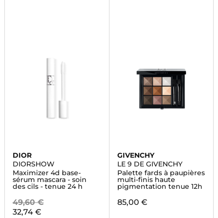
DIOR
GIVENCHY
DIORSHOW
LE 9 DE GIVENCHY
Maximizer 4d base-
Palette fards à paupières
sérum mascara - soin
multi-finis haute
des cils - tenue 24 h
pigmentation tenue 12h
49,60 €
85,00 €
32,74 €