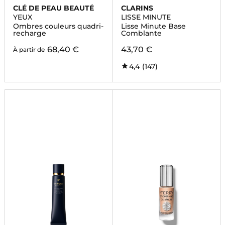
CLÉ DE PEAU BEAUTÉ
CLARINS
YEUX
LISSE MINUTE
Ombres couleurs quadri-
Lisse Minute Base
recharge
Comblante
68,40 €
43,70 €
À partir de
4,4
(147)