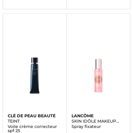
CLÉ DE PEAU BEAUTÉ
LANCÔME
TEINT
SKIN IDÔLE MAKEUP
MAGNET
Voile crème correcteur
Spray fixateur
spf 25