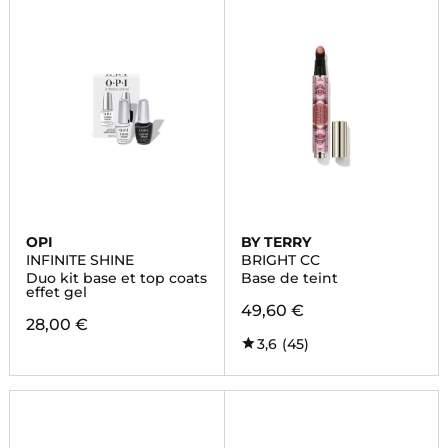
OPI
BY TERRY
INFINITE SHINE
BRIGHT CC
Duo kit base et top coats
Base de teint
effet gel
49,60 €
28,00 €
3,6
(45)