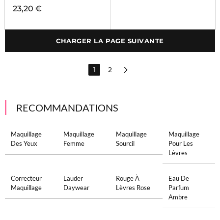
23,20 €
CHARGER LA PAGE SUIVANTE
1
2
RECOMMANDATIONS
Maquillage
Maquillage
Maquillage
Maquillage
Des Yeux
Femme
Sourcil
Pour Les
Lèvres
Correcteur
Lauder
Rouge À
Eau De
Maquillage
Daywear
Lèvres Rose
Parfum
Ambre