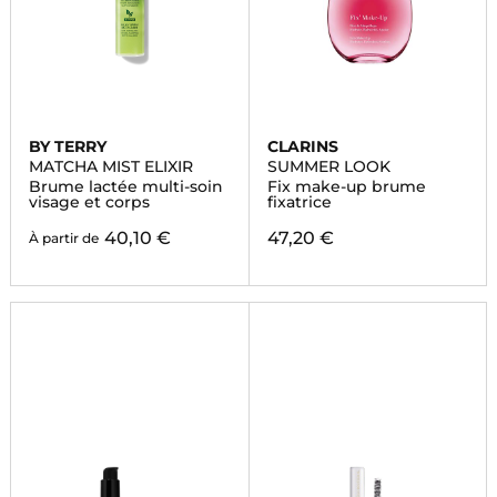
BY TERRY
CLARINS
MATCHA MIST ELIXIR
SUMMER LOOK
Brume lactée multi-soin
Fix make-up brume
visage et corps
fixatrice
40,10 €
47,20 €
À partir de