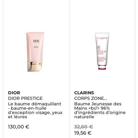
DIOR
CLARINS
DIOR PRESTIGE
CORPS ZONE
SPECIFIQUE
Le baume démaquillant
Baume Jeunesse des
- baume-en-huile
Mains <br/> 96%
d'exception visage, yeux
d’ingrédients d’origine
et lèvres
naturelle
130,00 €
32,60 €
19,56 €