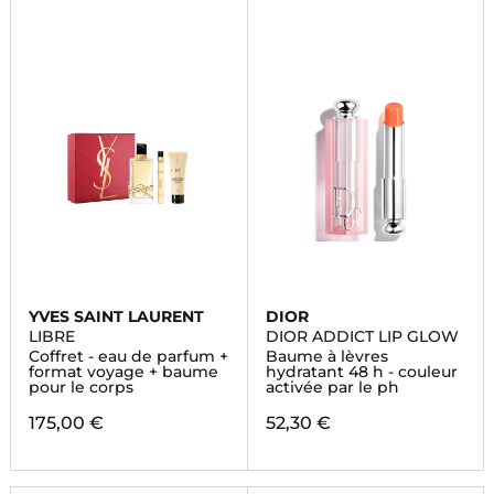
YVES SAINT LAURENT
DIOR
LIBRE
DIOR ADDICT LIP GLOW
Coffret - eau de parfum +
Baume à lèvres
format voyage + baume
hydratant 48 h - couleur
pour le corps
activée par le ph
175,00 €
52,30 €