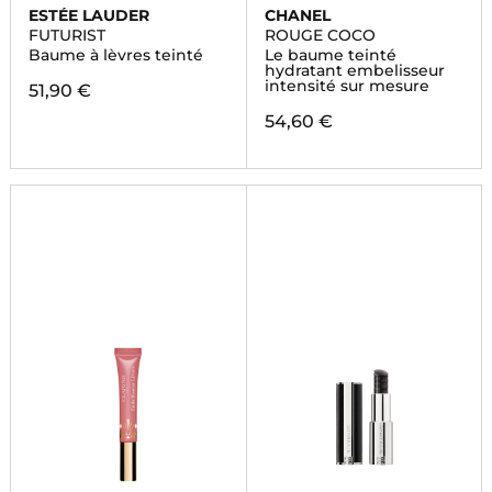
ESTÉE LAUDER
CHANEL
FUTURIST
ROUGE COCO
Baume à lèvres teinté
Le baume teinté
hydratant embelisseur
intensité sur mesure
51,90 €
54,60 €