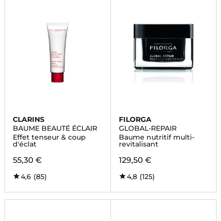
CLARINS
FILORGA
BAUME BEAUTÉ ÉCLAIR
GLOBAL-REPAIR
Effet tenseur & coup
Baume nutritif multi-
d'éclat
revitalisant
55,30 €
129,50 €
4,6
(85)
4,8
(125)