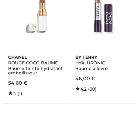
CHANEL
BY TERRY
ROUGE COCO BAUME
HYALURONIC
Baume teinté hydratant
Baume à lèvre
embellisseur
46,00 €
54,60 €
4,2
(30)
4
(1)