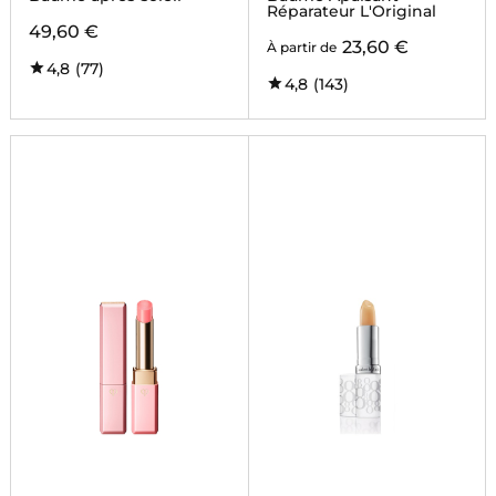
Réparateur L'Original
49,60 €
23,60 €
À partir de
4,8
(77)
4,8
(143)