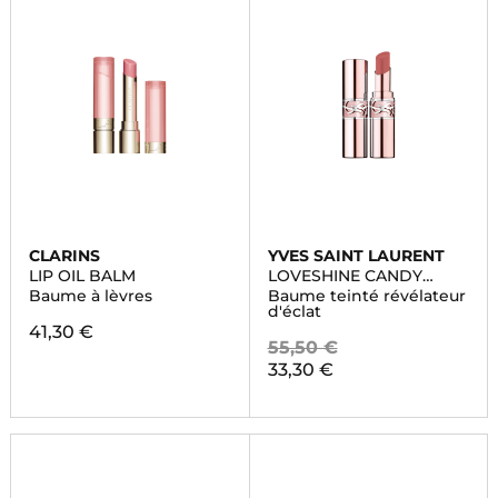
CLARINS
YVES SAINT LAURENT
LIP OIL BALM
LOVESHINE CANDY
GLOW
Baume à lèvres
Baume teinté révélateur
d'éclat
41,30 €
55,50 €
33,30 €