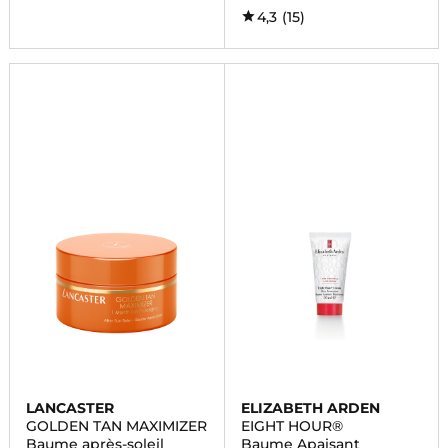
4,3
(15)
LANCASTER
ELIZABETH ARDEN
GOLDEN TAN MAXIMIZER
EIGHT HOUR®
Baume après-soleil
Baume Apaisant