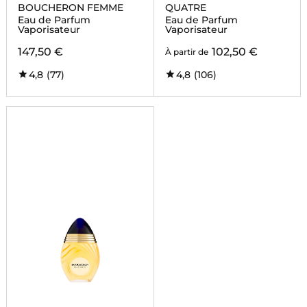
BOUCHERON FEMME
QUATRE
Eau de Parfum
Eau de Parfum
Vaporisateur
Vaporisateur
147,50 €
102,50 €
À partir de
4,8
(77)
4,8
(106)