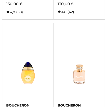
130,00 €
130,00 €
4,8
(68)
4,8
(42)
BOUCHERON
BOUCHERON