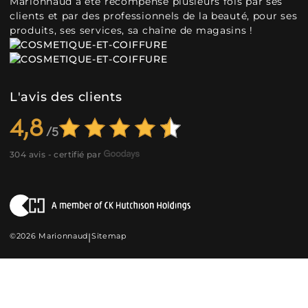
Marionnaud a été récompensé plusieurs fois par ses
clients et par des professionnels de la beauté, pour ses
produits, ses services, sa chaîne de magasins !
L'avis des clients
4,8
304 avis - certifié par
©2026 Marionnaud
|
Sitemap