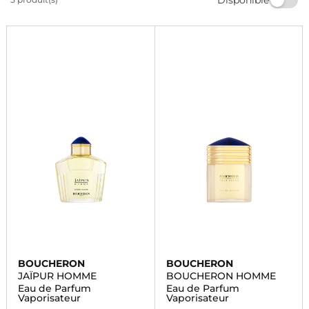
votre signature olfactive parmi notre sélection de
produits de qualité. Commandez dès maintenant!
BOUCHERON
BOUCHERON
JAÏPUR HOMME
BOUCHERON HOMME
Eau de Parfum
Eau de Parfum
Vaporisateur
Vaporisateur