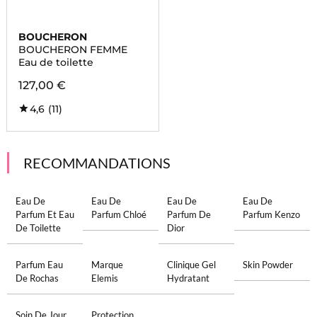
BOUCHERON
BOUCHERON FEMME
Eau de toilette
127,00 €
4,6
(11)
RECOMMANDATIONS
Eau De
Eau De
Eau De
Eau De
Parfum Et Eau
Parfum Chloé
Parfum De
Parfum Kenzo
De Toilette
Dior
Parfum Eau
Marque
Clinique Gel
Skin Powder
De Rochas
Elemis
Hydratant
Soin De Jour
Protection