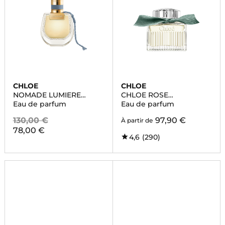
CHLOE
CHLOE
NOMADE LUMIERE
CHLOE ROSE
D'EGYPTE
NATURELLE INTENSE
Eau de parfum
Eau de parfum
130,00 €
97,90 €
À partir de
78,00 €
4,6
(290)