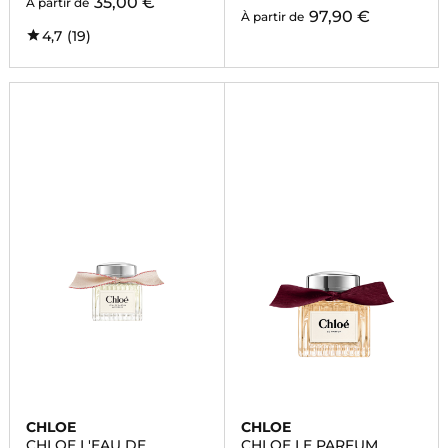
35,00 €
À partir de
97,90 €
À partir de
4,7
(19)
CHLOE
CHLOE
CHLOE L'EAU DE
CHLOE LE PARFUM