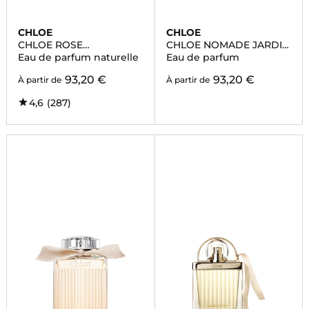
CHLOE
CHLOE
CHLOE ROSE
CHLOE NOMADE JARDIN
NATURELLE
D'EGYPTE
Eau de parfum naturelle
Eau de parfum
93,20 €
93,20 €
À partir de
À partir de
4,6
(287)