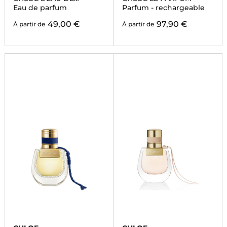
PARFUM LUMINEUSE
Eau de parfum
Parfum - rechargeable
49,00 €
97,90 €
À partir de
À partir de