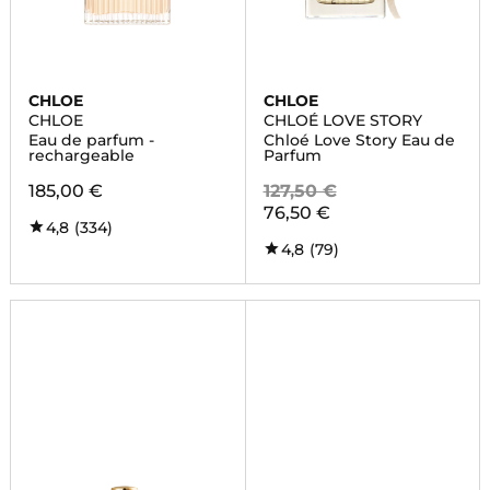
CHLOE
CHLOE
CHLOE
CHLOÉ LOVE STORY
Eau de parfum -
Chloé Love Story Eau de
rechargeable
Parfum
185,00 €
127,50 €
76,50 €
4,8
(334)
4,8
(79)