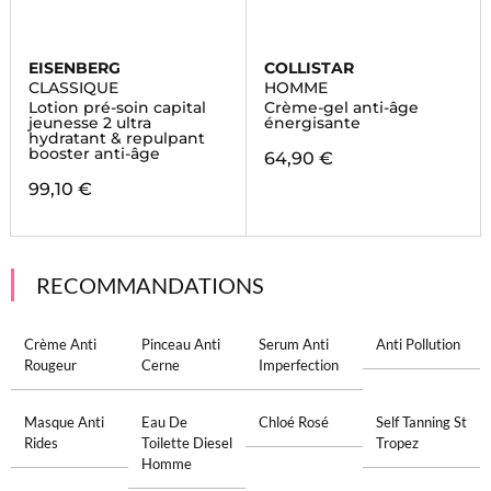
EISENBERG
COLLISTAR
CLASSIQUE
HOMME
Lotion pré-soin capital
Crème-gel anti-âge
jeunesse 2 ultra
énergisante
hydratant & repulpant
booster anti-âge
64,90 €
99,10 €
RECOMMANDATIONS
Crème Anti
Pinceau Anti
Serum Anti
Anti Pollution
Rougeur
Cerne
Imperfection
Masque Anti
Eau De
Chloé Rosé
Self Tanning St
Rides
Toilette Diesel
Tropez
Homme