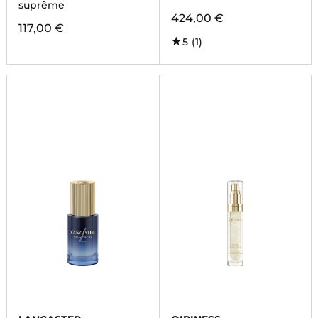
suprême
424,00 €
117,00 €
5
(1)