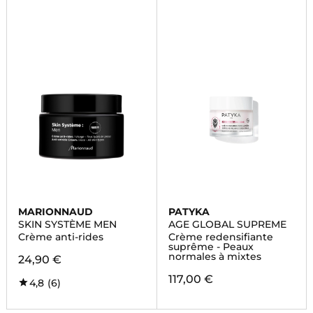
MARIONNAUD
PATYKA
SKIN SYSTÈME MEN
AGE GLOBAL SUPREME
Crème anti-rides
Crème redensifiante
suprême - Peaux
normales à mixtes
24,90 €
117,00 €
4,8
(6)