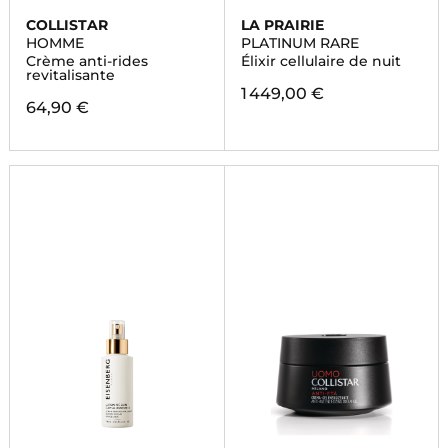
COLLISTAR
LA PRAIRIE
HOMME
PLATINUM RARE
Crème anti-rides
Élixir cellulaire de nuit
revitalisante
1 449,00 €
64,90 €