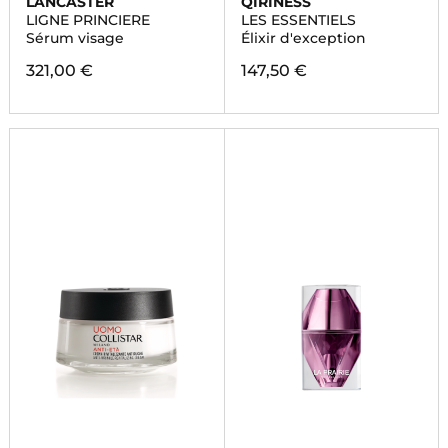
LANCASTER
QIRINESS
LIGNE PRINCIERE
LES ESSENTIELS
Sérum visage
Élixir d'exception
321,00 €
147,50 €