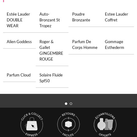
Estée Lauder
Auto-
Poudre
Estee Lauder
DOUBLE
Bronzant St
Bronzante
Coffret
WEAR
Tropez
Alien Goddess
Roger &
Parfum De
Gommage
Gallet
Corps Homme
Esthederm
GINGEMBRE
ROUGE
Parfum Cloud
Solaire Fluide
Spf50