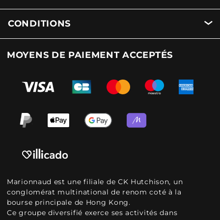
CONDITIONS
MOYENS DE PAIEMENT ACCEPTÉS
Marionnaud est une filiale de CK Hutchison, un
conglomérat multinational de renom coté à la
bourse principale de Hong Kong.
Ce groupe diversifié exerce ses activités dans