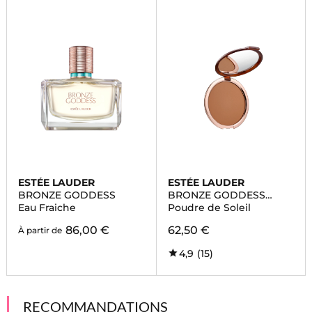
ESTÉE LAUDER
ESTÉE LAUDER
BRONZE GODDESS
BRONZE GODDESS
POUDRE
Eau Fraiche
Poudre de Soleil
86,00 €
62,50 €
À partir de
4,9
(15)
RECOMMANDATIONS