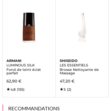
ARMANI
SHISEIDO
LUMINOUS SILK
LES ESSENTIELS
Fond de teint éclat
Brosse Nettoyante de
parfait
Massage
62,90 €
47,20 €
4,8
(155)
5
(2)
RECOMMANDATIONS