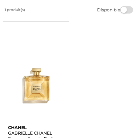
Parfaites pour exprimer votre amour tout en faisant
Disponible
1 produit(s)
plaisir, ces fragrances sont le choix idéal pour une
célébration mémorable.
CHANEL
GABRIELLE CHANEL