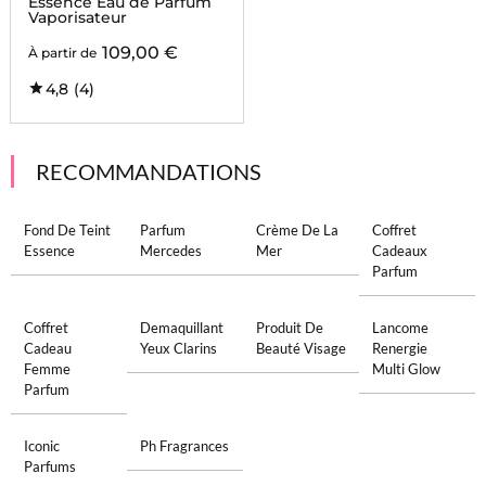
Essence Eau de Parfum
Vaporisateur
109,00 €
À partir de
4,8
(4)
RECOMMANDATIONS
Fond De Teint
Parfum
Crème De La
Coffret
Essence
Mercedes
Mer
Cadeaux
Parfum
Coffret
Demaquillant
Produit De
Lancome
Cadeau
Yeux Clarins
Beauté Visage
Renergie
Femme
Multi Glow
Parfum
Iconic
Ph Fragrances
Parfums