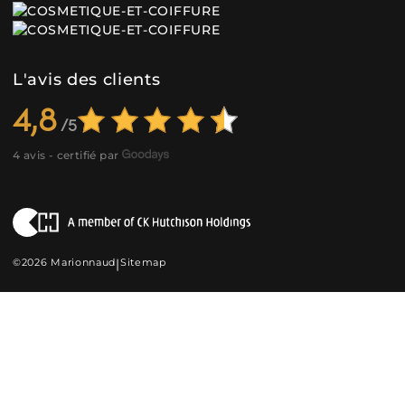
L'avis des clients
4,8
4 avis - certifié par
©2026 Marionnaud
|
Sitemap