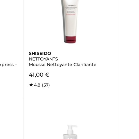
SHISEIDO
NETTOYANTS
press –
Mousse Nettoyante Clarifiante
41,00 €
4,8
(57)