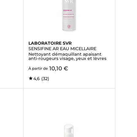
LABORATOIRE SVR
SENSIFINE AR EAU MICELLAIRE
Nettoyant démaquillant apaisant
anti-rougeurs visage, yeux et lèvres
10,10 €
À partir de
4,6
(32)