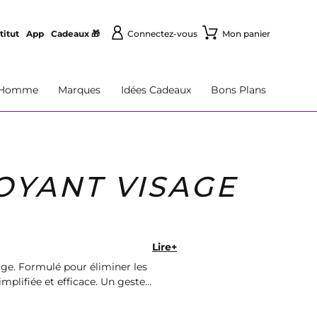
titut
App
Cadeaux 🎁
Connectez-vous
Mon panier
Homme
Marques
Idées Cadeaux
Bons Plans
OYANT VISAGE
Lire+
age. Formulé pour éliminer les
implifiée et efficace. Un geste