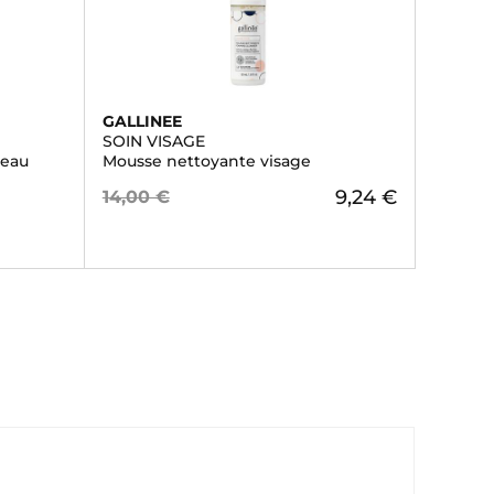
GALLINEE
SOIN VISAGE
peau
Mousse nettoyante visage
9,24 €
14,00 €