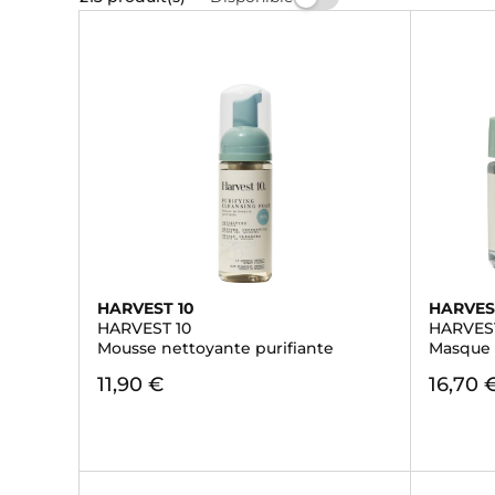
HARVEST 10
HARVES
HARVEST 10
HARVEST
Mousse nettoyante purifiante
Masque 
11,90 €
16,70 