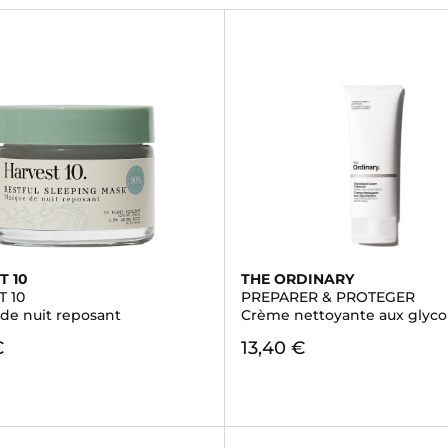
T 10
THE ORDINARY
 10
PREPARER & PROTEGER
de nuit reposant
Crème nettoyante aux glyco
€
13,40 €