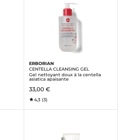
ERBORIAN
CENTELLA CLEANSING GEL
Gel nettoyant doux à la centella
asiatica apaisante
33,00 €
4,3
(3)