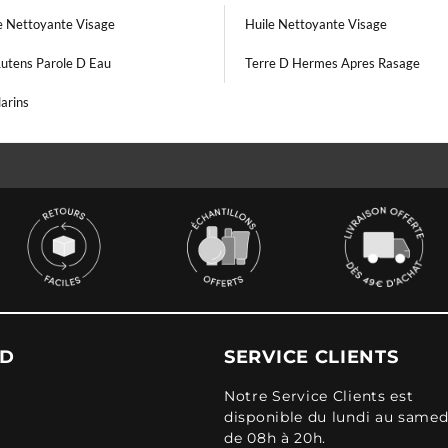
 Nettoyante Visage
Huile Nettoyante Visage
Lutens Parole D Eau
Terre D Hermes Apres Rasage
arins
UD
SERVICE CLIENTS
Notre Service Clients est
disponible du lundi au samed
de 08h à 20h.