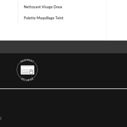
Nettoyant Visage Doux
Palette Maquillage Teint
i