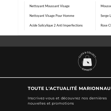
Nettoyant Moussant Visage
Mousse
Nettoyant Visage Pour Homme
Serge 
Acide Salicylique 2 Anti Imperfections
Rose Cl
TOUTE L'ACTUALITÉ MARIONNA
Inscrivez-vous et découvrez nos dernières
nouvelles et promotions